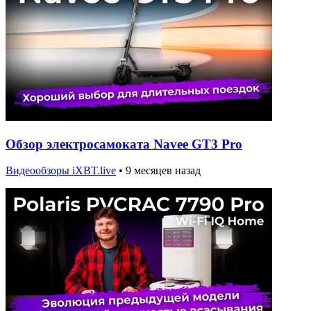
Обзор электросамоката Navee GT3 Pro
Видеообзоры iXBT.live
•
9 месяцев назад