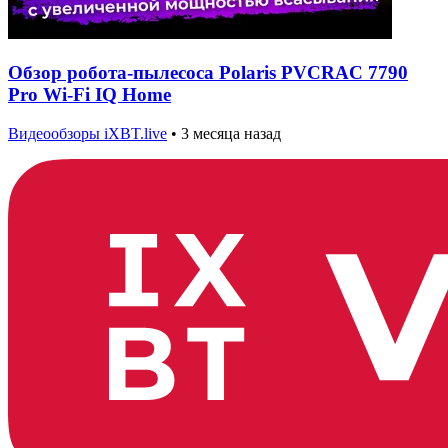
Обзор робота-пылесоса Polaris PVCRAC 7790
Pro Wi-Fi IQ Home
Видеообзоры iXBT.live
•
3 месяца назад