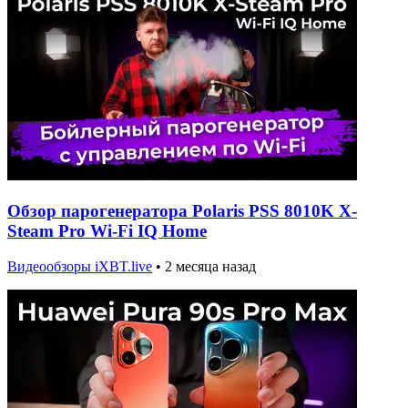
Обзор парогенератора Polaris PSS 8010K X-
Steam Pro Wi-Fi IQ Home
Видеообзоры iXBT.live
•
2 месяца назад