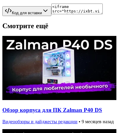
Код для вставки
Смотрите ещё
Обзор корпуса для ПК Zalman P40 DS
Видеообзоры и дайджесты редакции
•
9 месяцев назад