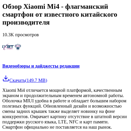
Обзор Xiaomi Mi4 - флагманский
смартфон от известного китайского
производителя
10.3K
просмотров
Видеообзоры и дайджесты редакции
Скачать
(
149.7 MB
)
Xiaomi Mi4 отличается мощной платформой, качественным
экраном и продолжительным временем автономной работы.
Оболочка MIUI удобна в работе и обладает большим набором
полезных функций. Обновленный дизайн и возможностью
смены задних крышек также выделяет новинку на фоне
конкурентов. Омрачает картину отсутствие в штатной версии
поддержки русского языка, LTE, NFC и карт памяти.
Смартфон официально не поставляется на наш рынок.