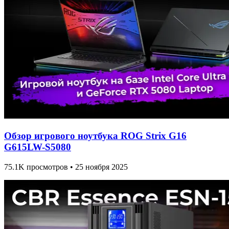
Обзор игрового ноутбука ROG Strix G16
G615LW-S5080
75.1K просмотров • 25 ноября 2025