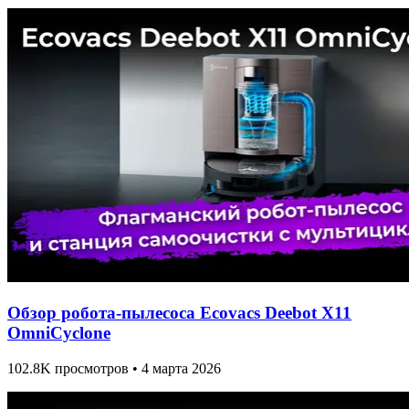
Обзор робота-пылесоса Ecovacs Deebot X11
OmniCyclone
102.8K просмотров • 4 марта 2026