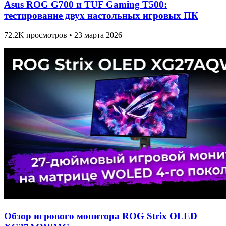
Asus ROG G700 и TUF Gaming T500:
тестирование двух настольных игровых ПК
72.2K просмотров • 23 марта 2026
Обзор игрового монитора ROG Strix OLED