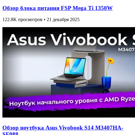
Обзор блока питания FSP Mega Ti 1350W
122.8K просмотров • 21 декабря 2025
Обзор ноутбука Asus Vivobook S14 M3407HA-
SF088