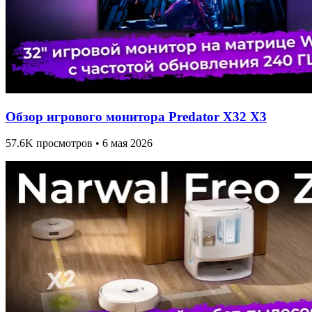
Обзор игрового монитора Predator X32 X3
57.6K просмотров • 6 мая 2026