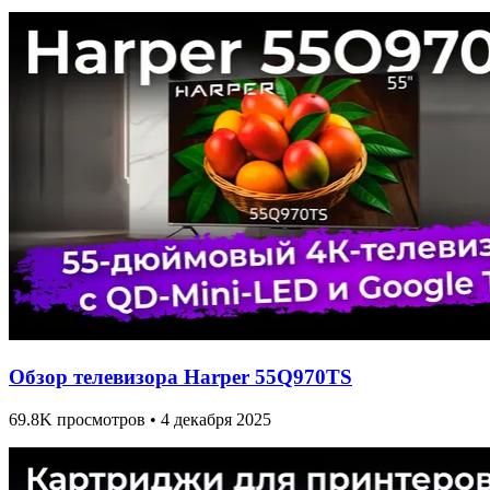
Обзор телевизора Harper 55Q970TS
69.8K просмотров • 4 декабря 2025