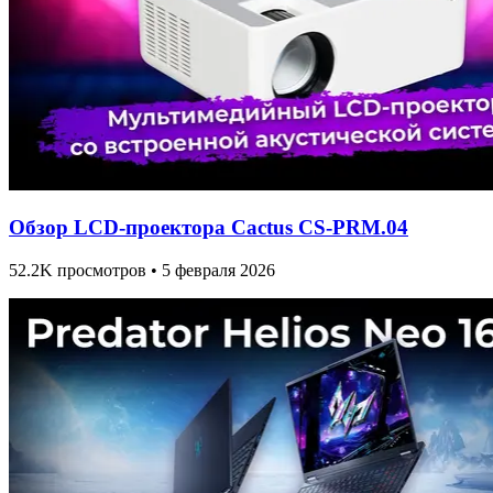
Обзор LCD-проектора Cactus CS-PRM.04
52.2K просмотров • 5 февраля 2026