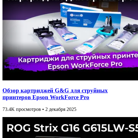
Обзор картриджей G&G для струйных
принтеров Epson WorkForce Pro
73.4K просмотров • 2 декабря 2025