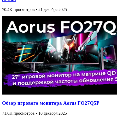
70.4K просмотров • 21 декабря 2025
Обзор игрового монитора Aorus FO27Q5P
71.6K просмотров • 10 декабря 2025