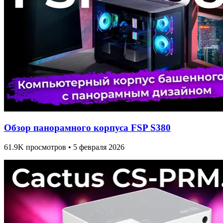
Обзор панорамного корпуса FSP S380
61.9K просмотров • 5 февраля 2026