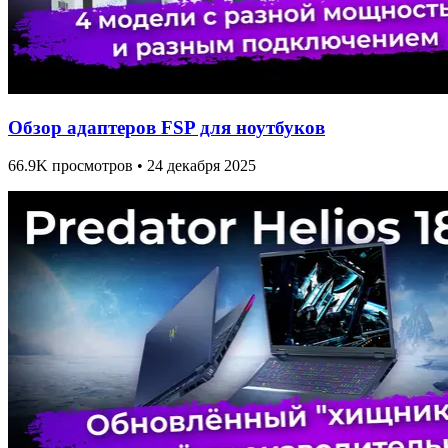
Обзор адаптеров FSP для ноутбуков
66.9K просмотров • 24 декабря 2025