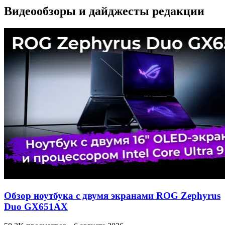
Видеообзоры и дайджесты редакции
Обзор ноутбука с двумя экранами ROG Zephyrus
Duo GX651AX