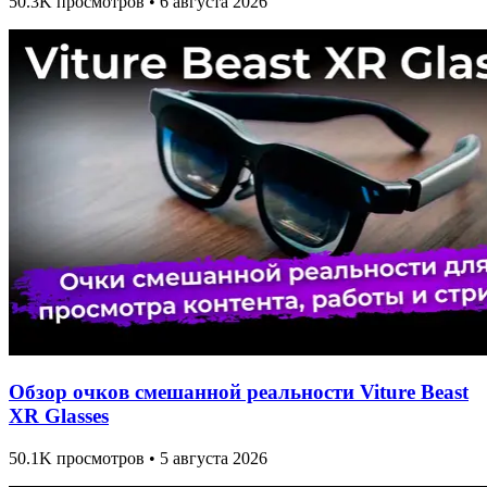
50.3K просмотров • 6 августа 2026
Обзор очков смешанной реальности Viture Beast
XR Glasses
50.1K просмотров • 5 августа 2026