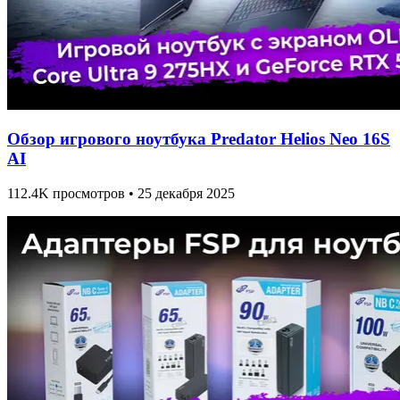
Обзор игрового ноутбука Predator Helios Neo 16S
AI
112.4K просмотров • 25 декабря 2025