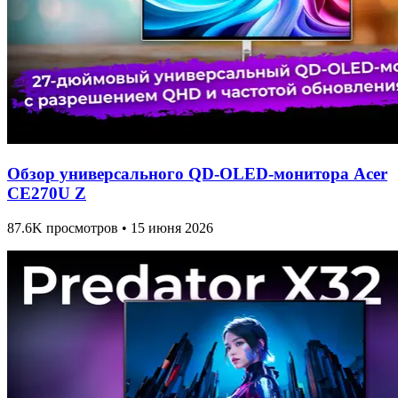
Обзор универсального QD-OLED-монитора Acer
CE270U Z
87.6K просмотров • 15 июня 2026