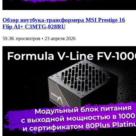
Обзор ноутбука-трансформера MSI Prestige 16
Flip AI+ C3MTG-028RU
59.3K просмотров • 23 апреля 2026