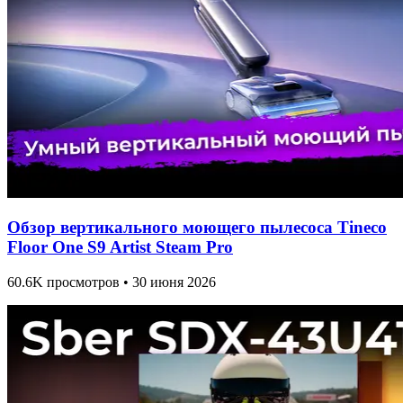
Обзор вертикального моющего пылесоса Tineco
Floor One S9 Artist Steam Pro
60.6K просмотров • 30 июня 2026