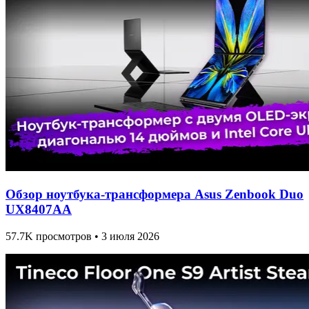
Обзор ноутбука-трансформера Asus Zenbook Duo
UX8407AA
57.7K просмотров • 3 июля 2026