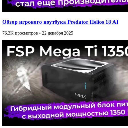
Обзор игрового ноутбука Predator Helios 18 AI
76.3K просмотров • 22 декабря 2025