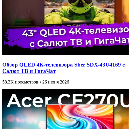
Обзор QLED 4К-телевизора Sber SDX-43U4169 с
Салют ТВ и ГигаЧат
58.3K просмотров • 26 июня 2026