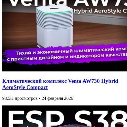
Климатический комплекс Venta AW730 Hybrid
AeroStyle Compact
98.5K просмотров • 24 февраля 2026