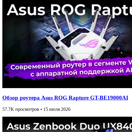
Обзор роутера Asus ROG Rapture GT-BE19000AI
57.7K просмотров • 15 июля 2026