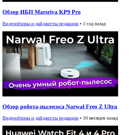
Обзор ИБП Marsriva KP9 Pro
Видеообзоры и дайджесты редакции
•
1 год назад
Обзор робота-пылесоса Narwal Freo Z Ultra
Видеообзоры и дайджесты редакции
•
10 месяцев назад