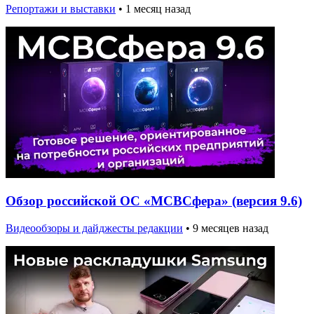
Репортажи и выставки
•
1 месяц назад
Обзор российской ОС «МСВСфера» (версия 9.6)
Видеообзоры и дайджесты редакции
•
9 месяцев назад