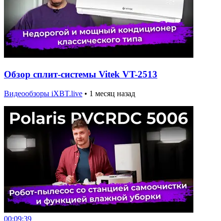
Обзор сплит-системы Vitek VT-2513
Видеообзоры iXBT.live
•
1 месяц назад
00:09:39