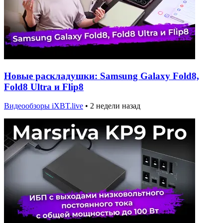
Новые раскладушки: Samsung Galaxy Fold8,
Fold8 Ultra и Flip8
Видеообзоры iXBT.live
•
2 недели назад