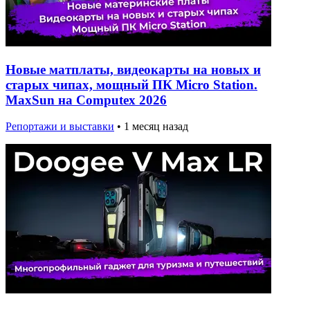
Новые матплаты, видеокарты на новых и
старых чипах, мощный ПК Micro Station.
MaxSun на Computex 2026
Репортажи и выставки
•
1 месяц назад