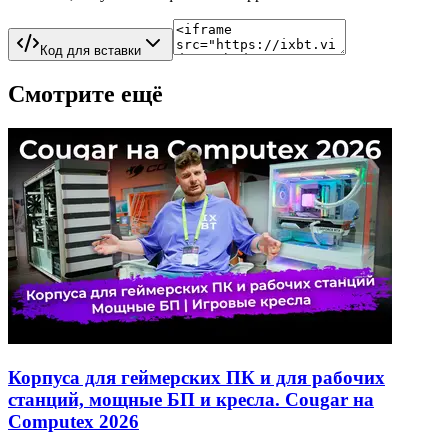
Код для вставки
Смотрите ещё
Корпуса для геймерских ПК и для рабочих
станций, мощные БП и кресла. Cougar на
Computex 2026