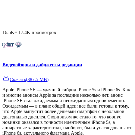
16.5K
=
17.4K
просмотров
Видеообзоры и дайджесты редакции
Скачать
(
387.5 MB
)
Apple iPhone SE — удачный гибрид iPhone 5s и iPhone 6s. Как
и многие анонсы Apple за последние несколько лет, анонс
iPhone SE стал ожидаемым и неожиданным одновременно.
Ожидаемым — в плане общей идеи: все были готовы к тому,
что Apple выпустит более дешевый смартфон с небольшой
диагональю дисплея. Сюрпризом же стало то, что корпус
новинки оказался в точности идентичным iPhone 5s, а
аппаратные характеристики, наоборот, были унаследованы от
iPhone 6s, актуального флагмана Apple.