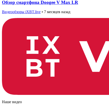
Обзор смартфона Doogee V Max LR
Видеообзоры iXBT.live
•
7 месяцев назад
Наше видео