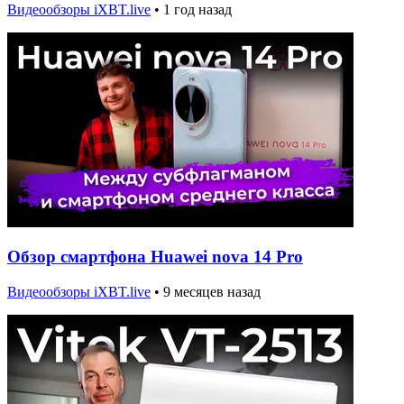
Видеообзоры iXBT.live
•
1 год назад
Обзор смартфона Huawei nova 14 Pro
Видеообзоры iXBT.live
•
9 месяцев назад