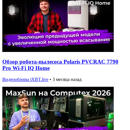
Обзор робота-пылесоса Polaris PVCRAC 7790
Pro Wi-Fi IQ Home
Видеообзоры iXBT.live
•
3 месяца назад