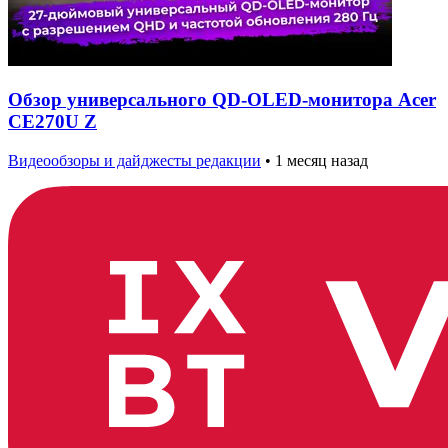
Обзор универсального QD-OLED-монитора Acer
CE270U Z
Видеообзоры и дайджесты редакции
•
1 месяц назад