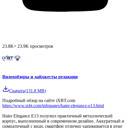
23.8K
=
23.9K
просмотров
Видеообзоры и дайджесты редакции
Скачать
(
131.8 MB
)
Подробный обзор на сайте iXBT.com
https://www.ixbt.com/infopages/haier-elegance-e13.html
Haier Elegance E13 получил практичный металлический
корпус, выполненный в современном дизайне. Аккуратный и
симпатичный с виду, смартфон отлично удерживается в руке