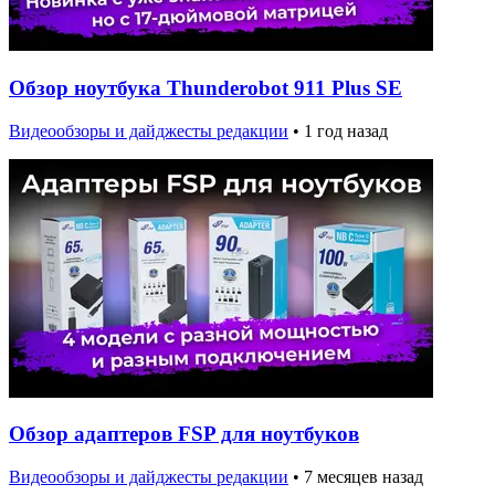
Обзор ноутбука Thunderobot 911 Plus SE
Видеообзоры и дайджесты редакции
•
1 год назад
Обзор адаптеров FSP для ноутбуков
Видеообзоры и дайджесты редакции
•
7 месяцев назад