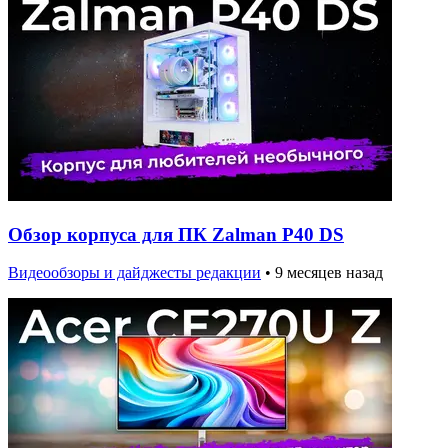
Обзор корпуса для ПК Zalman P40 DS
Видеообзоры и дайджесты редакции
•
9 месяцев назад