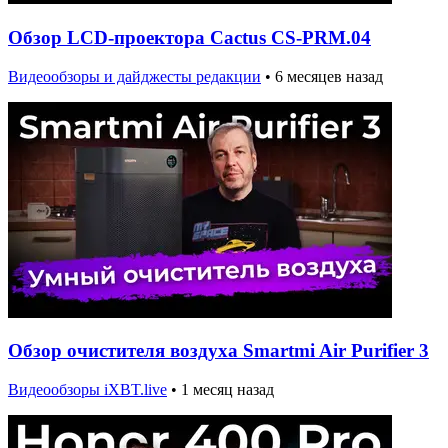
Обзор LCD-проектора Cactus CS-PRM.04
Видеообзоры и дайджесты редакции
•
6 месяцев назад
Обзор очистителя воздуха Smartmi Air Purifier 3
Видеообзоры iXBT.live
•
1 месяц назад