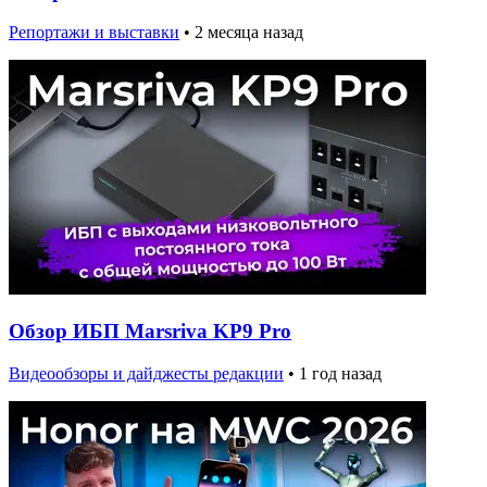
Репортажи и выставки
•
2 месяца назад
Обзор ИБП Marsriva KP9 Pro
Видеообзоры и дайджесты редакции
•
1 год назад