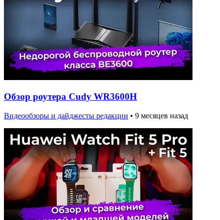
Обзор роутера Cudy WR3600H
Видеообзоры и дайджесты редакции
•
9 месяцев назад