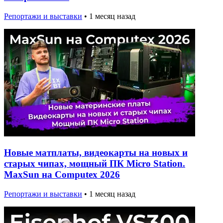
Репортажи и выставки
•
1 месяц назад
Новые матплаты, видеокарты на новых и
старых чипах, мощный ПК Micro Station.
MaxSun на Computex 2026
Репортажи и выставки
•
1 месяц назад