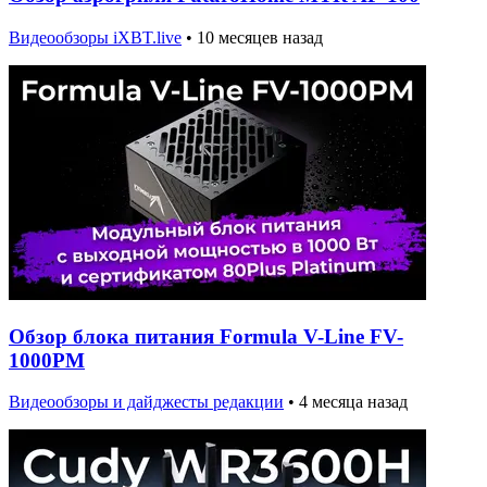
Видеообзоры iXBT.live
•
10 месяцев назад
Обзор блока питания Formula V-Line FV-
1000PM
Видеообзоры и дайджесты редакции
•
4 месяца назад