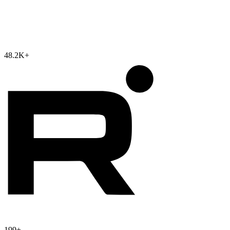
48.2K
+
199
+