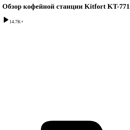
Обзор кофейной станции Kitfort KT-771
14.7K
+