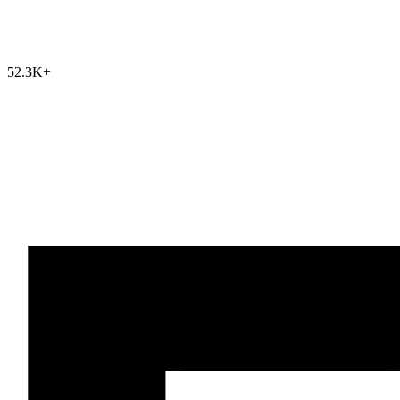
52.3K
+