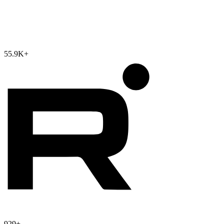
55.9K
+
929
+