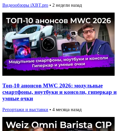
Видеообзоры iXBT.pro
•
2 недели назад
Топ-10 анонсов MWC 2026: модульные
смартфоны, ноутбуки и консоли, гиперкар и
умные очки
Репортажи и выставки
•
4 месяца назад