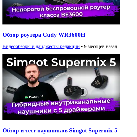
Обзор роутера Cudy WR3600H
Видеообзоры и дайджесты редакции
•
9 месяцев назад
Обзор и тест наушников Simgot Supermix 5