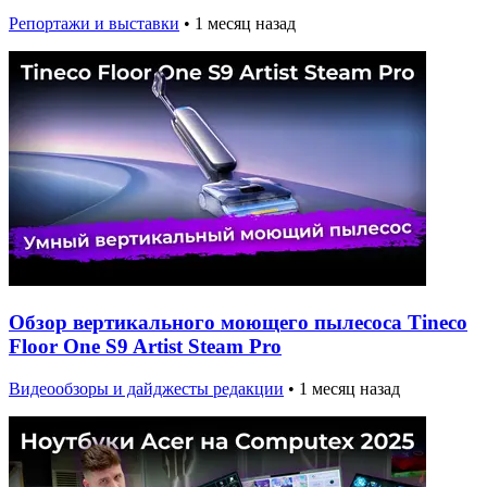
Репортажи и выставки
•
1 месяц назад
Обзор вертикального моющего пылесоса Tineco
Floor One S9 Artist Steam Pro
Видеообзоры и дайджесты редакции
•
1 месяц назад