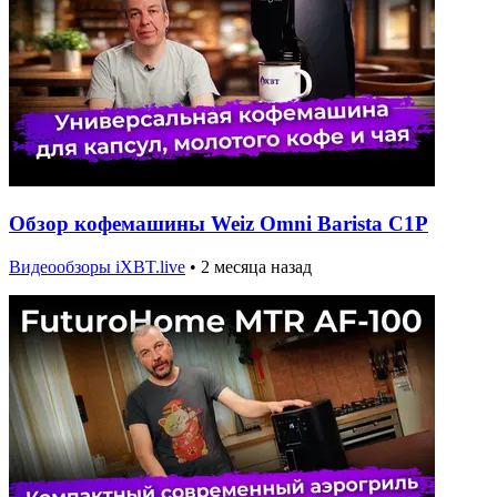
Обзор кофемашины Weiz Omni Barista C1P
Видеообзоры iXBT.live
•
2 месяца назад