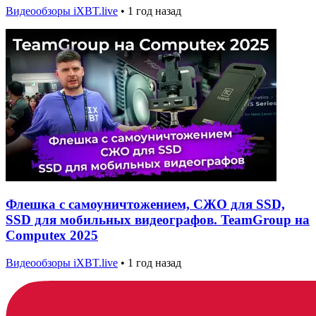
Видеообзоры iXBT.live
•
1 год назад
Флешка с самоуничтожением, СЖО для SSD,
SSD для мобильных видеографов. TeamGroup на
Computex 2025
Видеообзоры iXBT.live
•
1 год назад