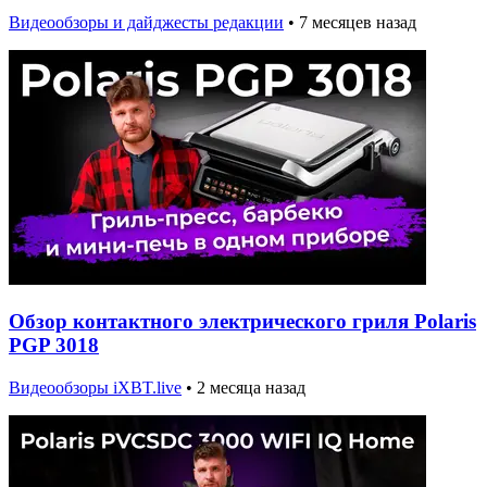
Видеообзоры и дайджесты редакции
•
7 месяцев назад
Обзор контактного электрического гриля Polaris
PGP 3018
Видеообзоры iXBT.live
•
2 месяца назад