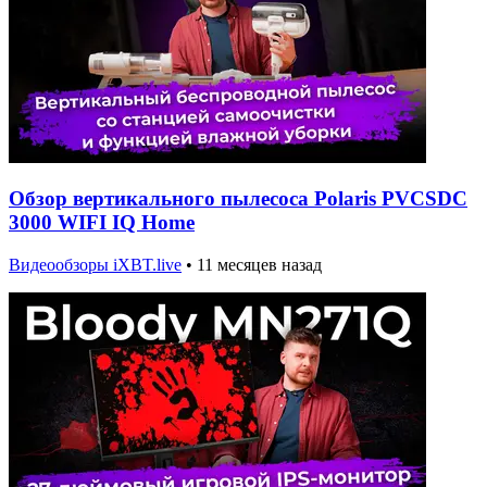
Обзор вертикального пылесоса Polaris PVCSDC
3000 WIFI IQ Home
Видеообзоры iXBT.live
•
11 месяцев назад