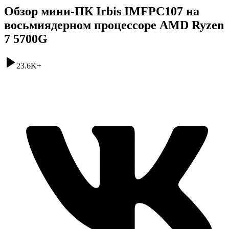
Обзор мини-ПК Irbis IMFPC107 на
восьмиядерном процессоре AMD Ryzen
7 5700G
23.6K
+