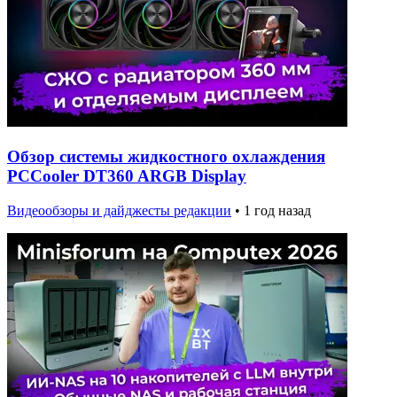
Обзор системы жидкостного охлаждения
PCCooler DT360 ARGB Display
Видеообзоры и дайджесты редакции
•
1 год назад