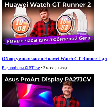
Обзор умных часов Huawei Watch GT Runner 2 дл
Видеообзоры iXBT.live
•
2 месяца назад