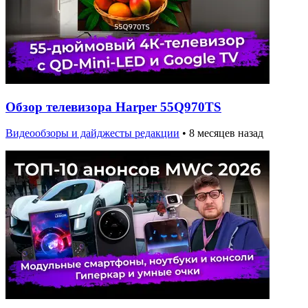
Обзор телевизора Harper 55Q970TS
Видеообзоры и дайджесты редакции
•
8 месяцев назад