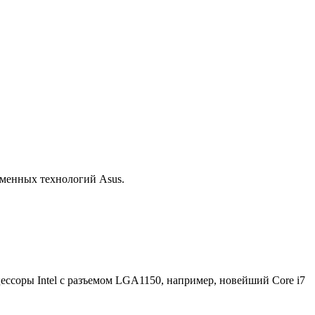
рменных технологий Asus.
ессоры Intel с разъемом LGA1150, например, новейший Core i7