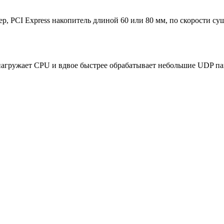
мер, PCI Express накопитель длиной 60 или 80 мм, по скорости
нагружает CPU и вдвое быстрее обрабатывает небольшие UDP пак