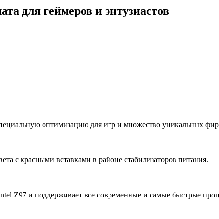
ата для геймеров и энтузиастов
т специальную оптимизацию для игр и множество уникальных фи
цвета с красными вставками в районе стабилизаторов питания.
ntel Z97 и поддерживает все современные и самые быстрые проц