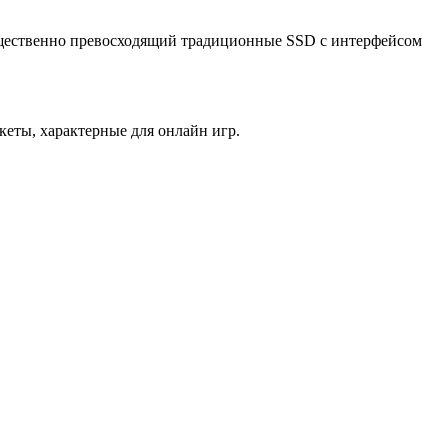
 существенно превосходящий традиционные SSD с интерфейсом
еты, характерные для онлайн игр.