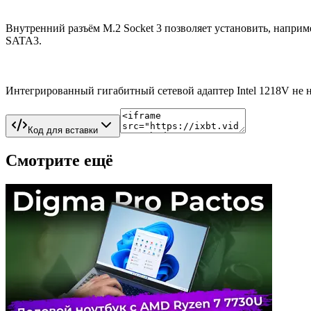
Внутренний разъём M.2 Socket 3 позволяет установить, напри
SATA3.
Интегрированный гигабитный сетевой адаптер Intel 1218V не 
Код для вставки
Смотрите ещё