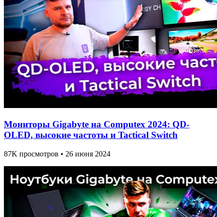
Мониторы Gigabyte на Computex 2024: QD-
OLED, высокие частоты и Tactical Switch
87K просмотров • 26 июня 2024