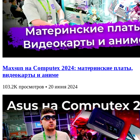
Maxsun на Computex 2024: материнские платы,
видеокарты и аниме
103.2K просмотров • 20 июня 2024