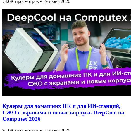
74.6K просмотров • 19 июня 2026
Кулеры для домашних ПК и для ИИ-станций,
СЖО с экранами и новые корпуса. DeepCool на
Computex 2026
91.6K просмотров • 18 июня 2026