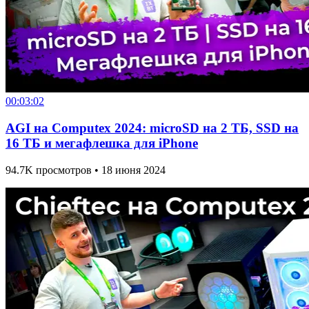
00:03:02
AGI на Computex 2024: microSD на 2 ТБ, SSD на
16 ТБ и мегафлешка для iPhone
94.7K просмотров • 18 июня 2024