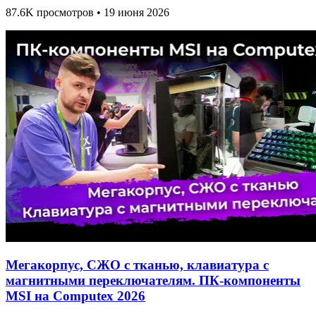
87.6K просмотров • 19 июня 2026
Мегакорпус, СЖО с тканью, клавиатура с
магнитными переключателям. ПК-компоненты
MSI на Computex 2026