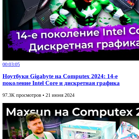
00:03:05
Ноутбуки Gigabyte на Computex 2024: 14-е
поколение Intel Core и дискретная графика
97.3K просмотров • 21 июня 2024