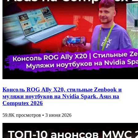
Консоль ROG Ally X20, стильные Zenbook и
муляжи ноутбуков на Nvidia Spark. Asus на
Computex 2026
59.8K просмотров • 3 июня 2026