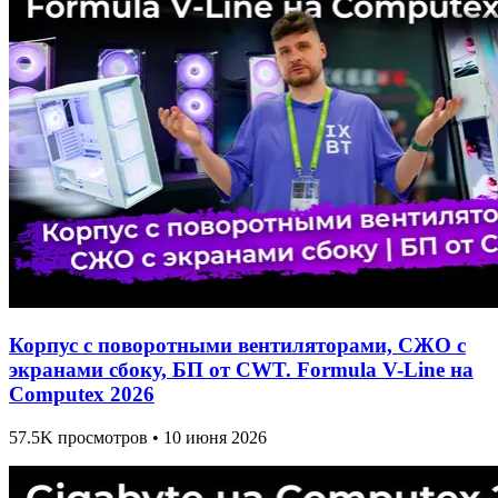
Корпус с поворотными вентиляторами, СЖО с
экранами сбоку, БП от CWT. Formula V-Line на
Computex 2026
57.5K просмотров • 10 июня 2026