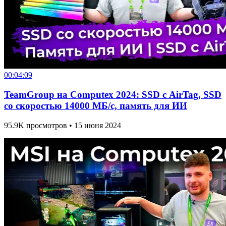
00:04:09
TeamGroup на Computex 2024: SSD с AirTag, SSD
со скоростью 14000 МБ/с, память для ИИ
95.9K просмотров • 15 июня 2024