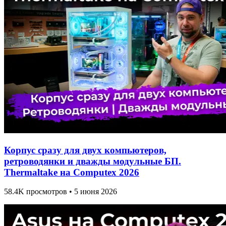
Корпус сразу для двух компьютеров,
ретроводянки и дважды модульные БП.
Thermaltake на Computex 2026
58.4K просмотров • 5 июня 2026