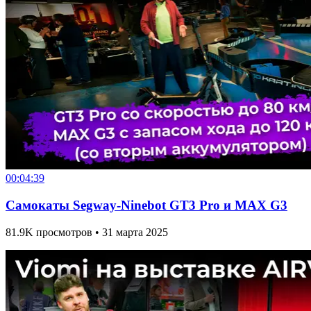
00:04:39
Самокаты Segway-Ninebot GT3 Pro и MAX G3
81.9K просмотров • 31 марта 2025