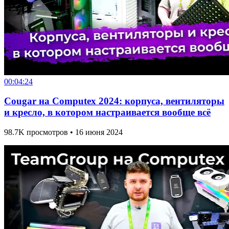
00:04:24
Cougar на Computex 2024: корпуса, вентиляторы
и кресло, в котором настраивается вообще всё
98.7K просмотров • 16 июня 2024