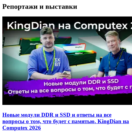
Репортажи и выставки
Новые модули DDR и SSD и ответы на все
вопросы о том, что будет с памятью. KingDian на
Computex 2026