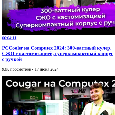
00:04:11
PCCooler на Computex 2024: 300-ваттный кулер,
СЖО с кастомизацией, суперкомпактный корпус
с ручкой
93K просмотров • 17 июня 2024