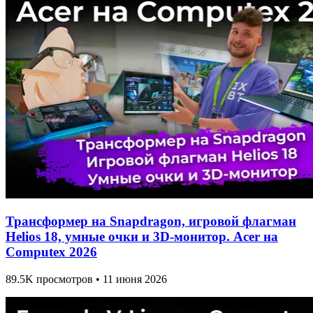
Трансформер на Snapdragon, игровой флагман
Helios 18, умные очки и 3D-монитор. Acer на
Computex 2026
89.5K просмотров • 11 июня 2026