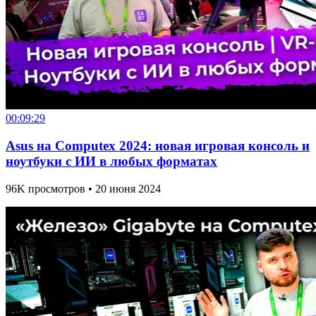
00:09:29
Asus на Computex 2024: новая игровая консоль и
ноутбуки с ИИ в любых форматах
96K просмотров • 20 июня 2024