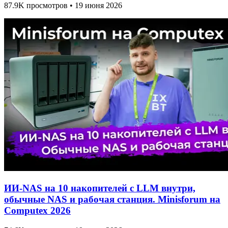
87.9K просмотров • 19 июня 2026
ИИ-NAS на 10 накопителей с LLM внутри,
обычные NAS и рабочая станция. Minisforum на
Computex 2026