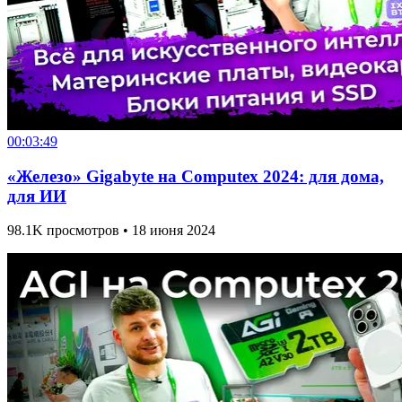
00:03:49
«Железо» Gigabyte на Computex 2024: для дома,
для ИИ
98.1K просмотров • 18 июня 2024