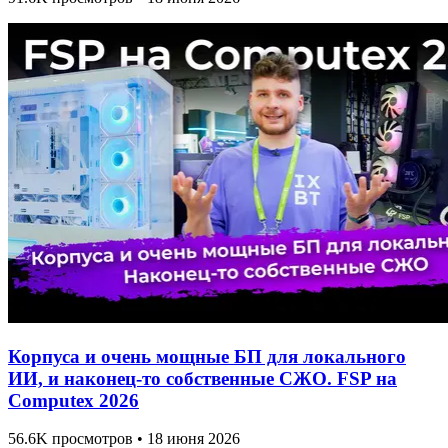
Корпуса и очень мощные БП для локального
ИИ, и наконец-то собственные СЖО. FSP на
Computex 2026
56.6K просмотров • 18 июня 2026