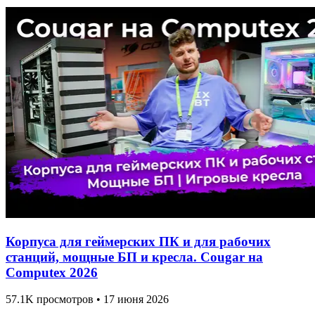
Корпуса для геймерских ПК и для рабочих
станций, мощные БП и кресла. Cougar на
Computex 2026
57.1K просмотров • 17 июня 2026