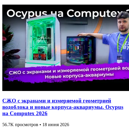
СЖО с экранами и измеряемой геометрией
водоблока и новые корпуса-аквариумы. Ocypus
на Computex 2026
56.7K просмотров • 18 июня 2026