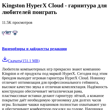
Kingston HyperX Cloud - гарнитура для
любителей поиграть
11.5K
просмотров
Видеообзоры и дайджесты редакции
Скачать
(
151.1 MB
)
Любители компьютерных игр прекрасно знают компанию
Kingston и её продукты под маркой HyperX. Сегодня под этим
брендом выходит игровая гарнитура HyperX Cloud. Новинку
отличает оптимизация для профессионального гейминга,
высокое качество звука и отличная комплектация. Надёжность
конструкции обеспечивает металлическая рама,
пластмассовые вставки делают гарнитуру лёгкой, а кожаное
покрытие даёт необходимую эргономику для долгих часов
игры. Большие чашки наушников полностью охватывают ухо
и обеспечивают комфортную посадку на голове. Наушники