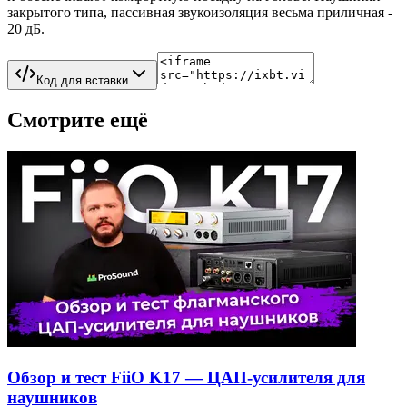
закрытого типа, пассивная звукоизоляция весьма приличная -
20 дБ.
Код для вставки
Смотрите ещё
Обзор и тест FiiO K17 — ЦАП-усилителя для
наушников