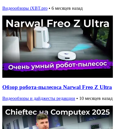
Видеообзоры iXBT.pro
•
6 месяцев назад
Обзор робота-пылесоса Narwal Freo Z Ultra
Видеообзоры и дайджесты редакции
•
10 месяцев назад