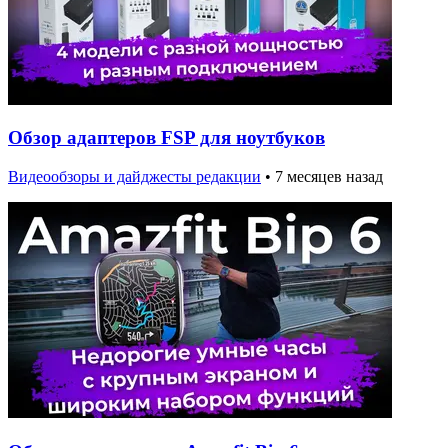
Обзор адаптеров FSP для ноутбуков
Видеообзоры и дайджесты редакции
•
7 месяцев назад