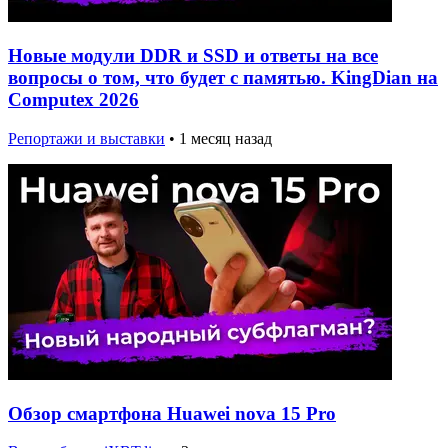
Новые модули DDR и SSD и ответы на все
вопросы о том, что будет с памятью. KingDian на
Computex 2026
Репортажи и выставки
•
1 месяц назад
Обзор смартфона Huawei nova 15 Pro