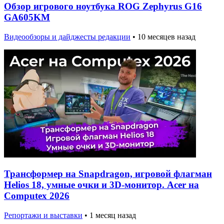
Обзор игрового ноутбука ROG Zephyrus G16
GA605KM
Видеообзоры и дайджесты редакции
•
10 месяцев назад
Трансформер на Snapdragon, игровой флагман
Helios 18, умные очки и 3D-монитор. Acer на
Computex 2026
Репортажи и выставки
•
1 месяц назад