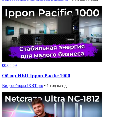
00:05:59
Обзор ИБП Ippon Pacific 1000
Видеообзоры iXBT.pro
•
1 год назад