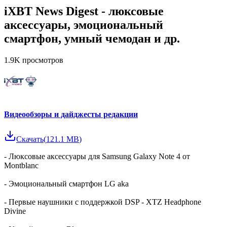
iXBT News Digest - люксовые
аксессуары, эмоциональный
смартфон, умный чемодан и др.
1.9K
просмотров
Видеообзоры и дайджесты редакции
Скачать
(
121.1 MB
)
- Люксовые аксессуары для Samsung Galaxy Note 4 от
Montblanc
- Эмоциональный смартфон LG aka
- Первые наушники с поддержкой DSP - XTZ Headphone
Divine