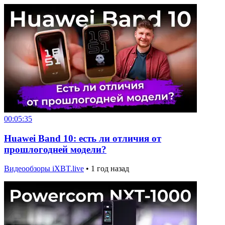
00:05:35
Huawei Band 10: есть ли отличия от
прошлогодней модели?
Видеообзоры iXBT.live
•
1 год назад