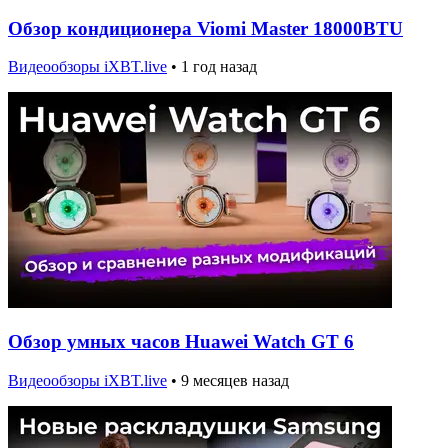
Обзор кондиционера Viomi Master 18000BTU
Видеообзоры iXBT.live
•
1 год назад
Обзор умных часов Huawei Watch GT 6
Видеообзоры iXBT.live
•
9 месяцев назад