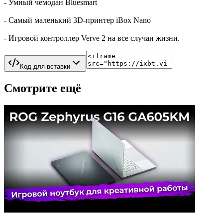
- Умный чемодан Bluesmart
- Самый маленький 3D-принтер iBox Nano
- Игровой контроллер Verve 2 на все случаи жизни.
Код для вставки
Смотрите ещё