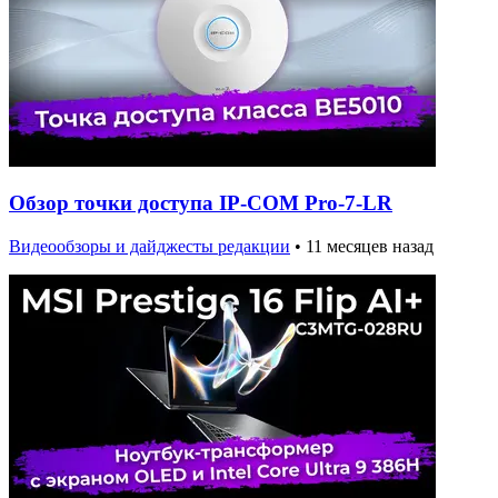
Обзор точки доступа IP-COM Pro-7-LR
Видеообзоры и дайджесты редакции
•
11 месяцев назад