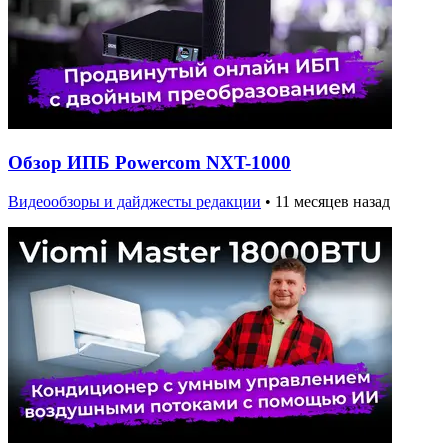
Обзор ИПБ Powercom NXT-1000
Видеообзоры и дайджесты редакции
•
11 месяцев назад