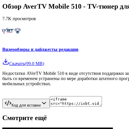
Обзор AverTV Mobile 510 - TV-тюнер дл
7.7K
просмотров
Видеообзоры и дайджесты редакции
Скачать
(
99.0 MB
)
Недостатки AVerTV Mobile 510 в виде отсутствия поддержки з
быть со временем устранены по мере доработки штатного про
мобильных устройствах.
Код для вставки
Смотрите ещё