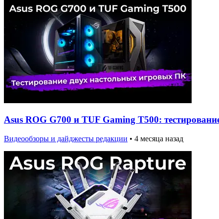
Asus ROG G700 и TUF Gaming T500: тестировани
Видеообзоры и дайджесты редакции
•
4 месяца назад