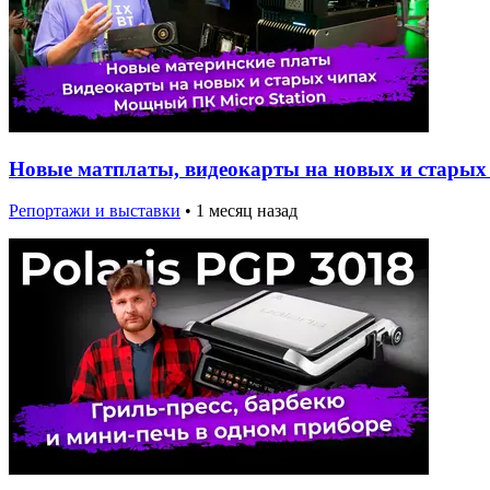
Новые матплаты, видеокарты на новых и старых 
Репортажи и выставки
•
1 месяц назад