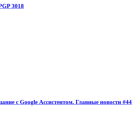
 PGP 3018
щание с Google Ассистентом. Главные новости #44