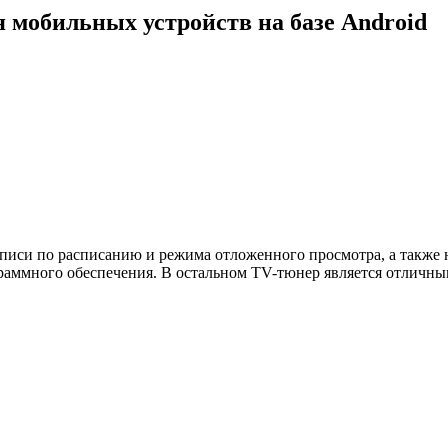
я мобильных устройств на базе Android
аписи по расписанию и режима отложенного просмотра, а также
граммного обеспечения. В остальном TV-тюнер является отличн