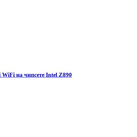
iFi на чипсете Intel Z890