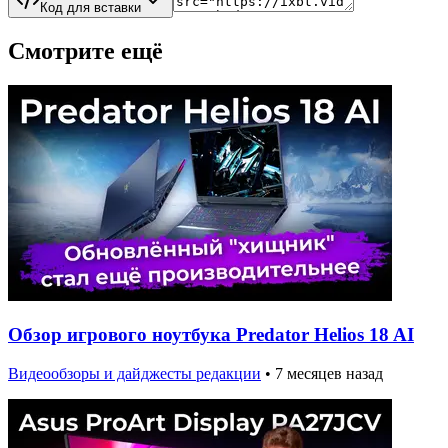
Код для вставки
Смотрите ещё
Обзор игрового ноутбука Predator Helios 18 AI
Видеообзоры и дайджесты редакции
•
7 месяцев назад