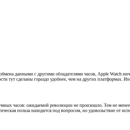
обмена данными с другими обладателями часов, Apple Watch ни
ости тут сделаны гораздо удобнее, чем на других платформах. 
умных часов: ожидаемой революции не произошло. Тем не менее,
тическая польза находится под вопросом, но удовольствие от исп