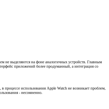
чем не выделяются на фоне аналогичных устройств. Главным
Интерфейс приложений более продуманный, а интеграция со
 в процессе использования Apple Watch не возникает проблем,
ользования - несомненно.