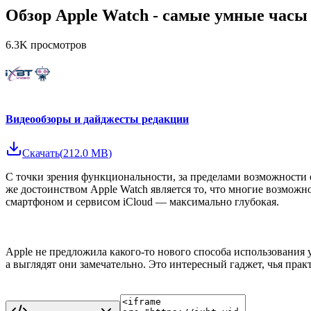
Обзор Apple Watch - самые умные часы
6.3K
просмотров
Видеообзоры и дайджесты редакции
Скачать
(
212.0 MB
)
С точки зрения функциональности, за пределами возможности 
же достоинством Apple Watch является то, что многие возможн
смартфоном и сервисом iCloud — максимально глубокая.
Apple не предложила какого-то нового способа использования 
а выглядят они замечательно. Это интересный гаджет, чья прак