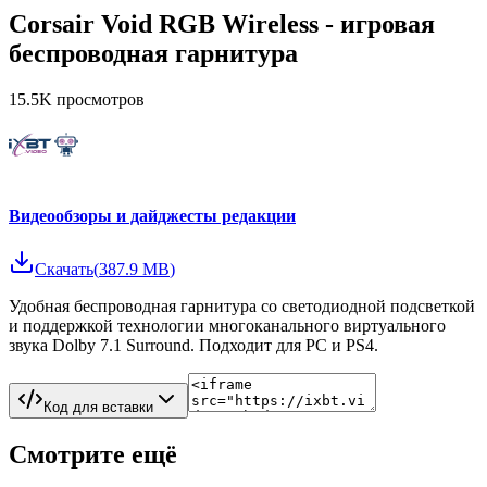
Corsair Void RGB Wireless - игровая
беспроводная гарнитура
15.5K
просмотров
Видеообзоры и дайджесты редакции
Скачать
(
387.9 MB
)
Удобная беспроводная гарнитура со светодиодной подсветкой
и поддержкой технологии многоканального виртуального
звука Dolby 7.1 Surround. Подходит для PC и PS4.
Код для вставки
Смотрите ещё