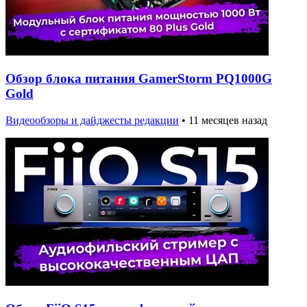
Обзор блока питания GamerStorm PQ1000G
Gold
Видеообзоры и дайджесты редакции
•
11 месяцев назад