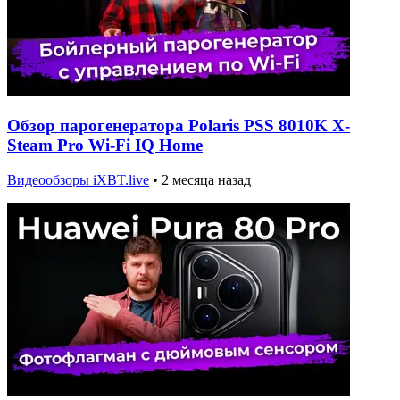
Обзор парогенератора Polaris PSS 8010K X-
Steam Pro Wi-Fi IQ Home
Видеообзоры iXBT.live
•
2 месяца назад