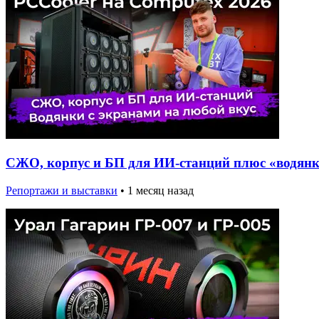
СЖО, корпус и БП для ИИ-станций плюс «водянки
Репортажи и выставки
•
1 месяц назад