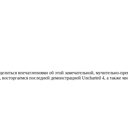
поделиться впечатлениями об этой замечательной, мучительно-п
 восторгаемся последней демонстрацией Uncharted 4, а также мн