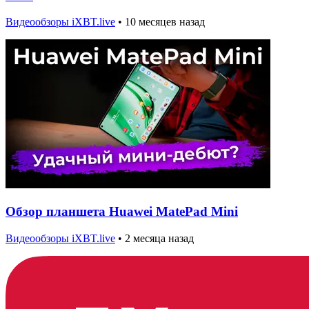
Видеообзоры iXBT.live
•
10 месяцев назад
Обзор планшета Huawei MatePad Mini
Видеообзоры iXBT.live
•
2 месяца назад