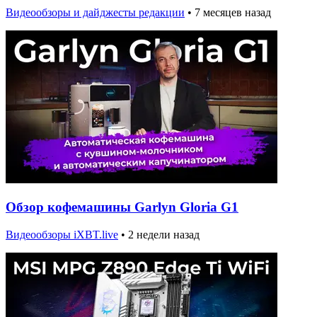
Видеообзоры и дайджесты редакции
•
7 месяцев назад
Обзор кофемашины Garlyn Gloria G1
Видеообзоры iXBT.live
•
2 недели назад