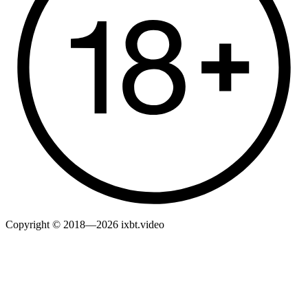
Copyright © 2018—2026 ixbt.video