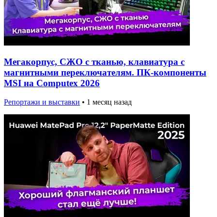
Мегакорпус, СЖО с тканью, клавиатура с
магнитными переключателям. ПК-компоненты
MSI на Computex 2026
Репортажи и выставки
•
1 месяц назад