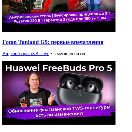
Foton Tunland G9: первые впечатления
Видеообзоры iXBT.live
•
5 месяцев назад