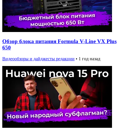
Обзор блока питания Formula V-Line VX Plus
650
Видеообзоры и дайджесты редакции
•
1 год назад