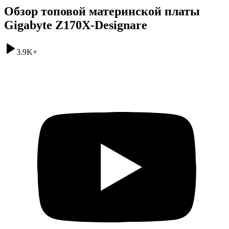
Обзор топовой материнской платы
Gigabyte Z170X-Designare
3.9K
+