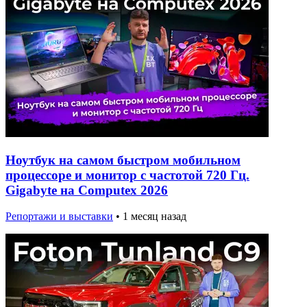
Ноутбук на самом быстром мобильном
процессоре и монитор с частотой 720 Гц.
Gigabyte на Computex 2026
Репортажи и выставки
•
1 месяц назад