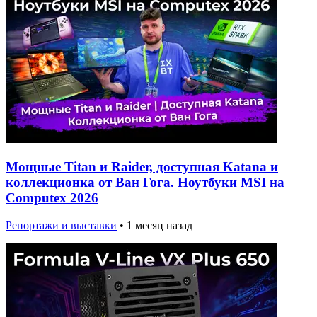
Мощные Titan и Raider, доступная Katana и
коллекционка от Ван Гога. Ноутбуки MSI на
Computex 2026
Репортажи и выставки
•
1 месяц назад