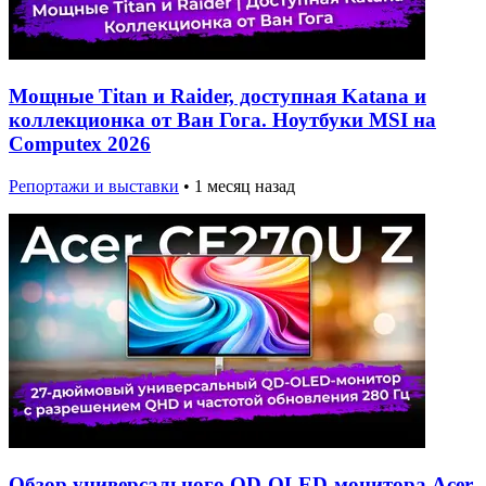
Мощные Titan и Raider, доступная Katana и
коллекционка от Ван Гога. Ноутбуки MSI на
Computex 2026
Репортажи и выставки
•
1 месяц назад
Обзор универсального QD-OLED-монитора Acer