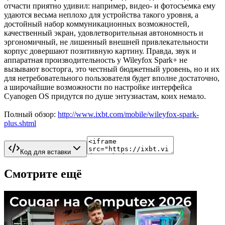
отчасти приятно удивил: например, видео- и фотосъемка ему
удаются весьма неплохо для устройства такого уровня, а
достойный набор коммуникационных возможностей,
качественный экран, удовлетворительная автономность и
эргономичный, не лишенный внешней привлекательности
корпус довершают позитивную картину. Правда, звук и
аппаратная производительность у Wileyfox Spark+ не
вызывают восторга, это честный бюджетный уровень, но и их
для нетребовательного пользователя будет вполне достаточно,
а широчайшие возможности по настройке интерфейса
Cyanogen OS придутся по душе энтузиастам, коих немало.
Полный обзор:
http://www.ixbt.com/mobile/wileyfox-spark-
plus.shtml
Код для вставки
Смотрите ещё