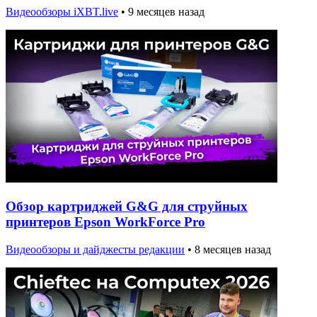
Видеообзоры iXBT.live
•
9 месяцев назад
Обзор картриджей G&G для струйных
принтеров Epson WorkForce Pro
Видеообзоры и дайджесты редакции
•
8 месяцев назад