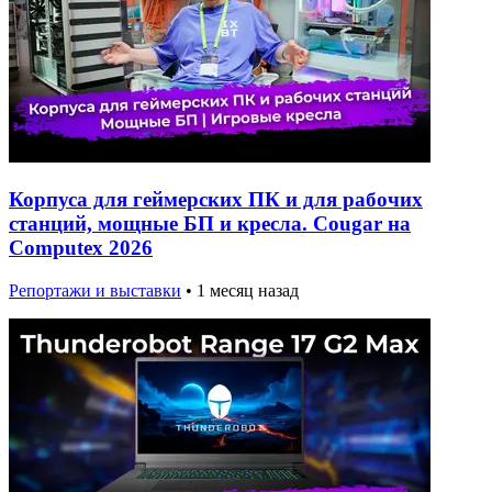
Корпуса для геймерских ПК и для рабочих
станций, мощные БП и кресла. Cougar на
Computex 2026
Репортажи и выставки
•
1 месяц назад