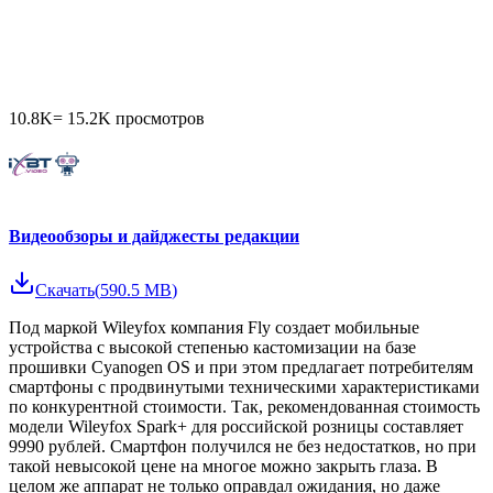
10.8K
=
15.2K
просмотров
Видеообзоры и дайджесты редакции
Скачать
(
590.5 MB
)
Под маркой Wileyfox компания Fly создает мобильные
устройства с высокой степенью кастомизации на базе
прошивки Cyanogen OS и при этом предлагает потребителям
смартфоны с продвинутыми техническими характеристиками
по конкурентной стоимости. Так, рекомендованная стоимость
модели Wileyfox Spark+ для российской розницы составляет
9990 рублей. Смартфон получился не без недостатков, но при
такой невысокой цене на многое можно закрыть глаза. В
целом же аппарат не только оправдал ожидания, но даже