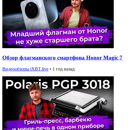
Обзор флагманского смартфона Honor Magic 7
Видеообзоры iXBT.live
•
1 год назад