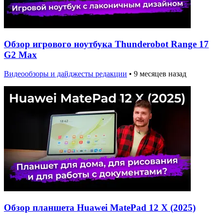
Обзор игрового ноутбука Thunderobot Range 17
G2 Max
Видеообзоры и дайджесты редакции
•
9 месяцев назад
Обзор планшета Huawei MatePad 12 X (2025)