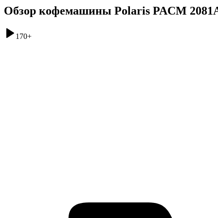
Обзор кофемашины Polaris PACM 2081
170
+