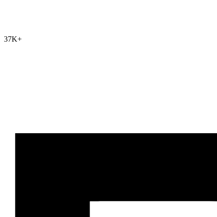
37K
+