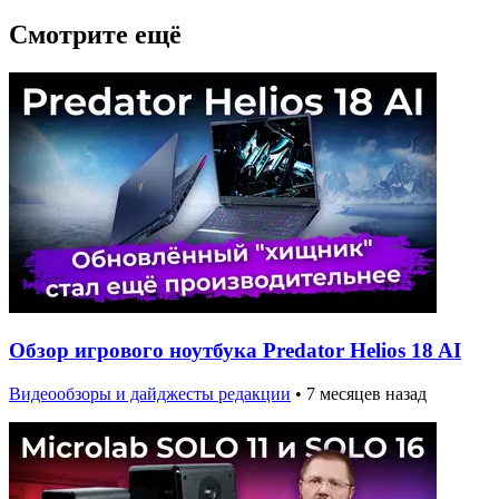
Смотрите ещё
Обзор игрового ноутбука Predator Helios 18 AI
Видеообзоры и дайджесты редакции
•
7 месяцев назад