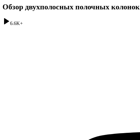
Обзор двухполосных полочных колонок A
6.6K
+