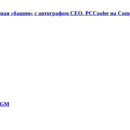
ная «башня» с автографом CEO. PCCooler на Com
00GM