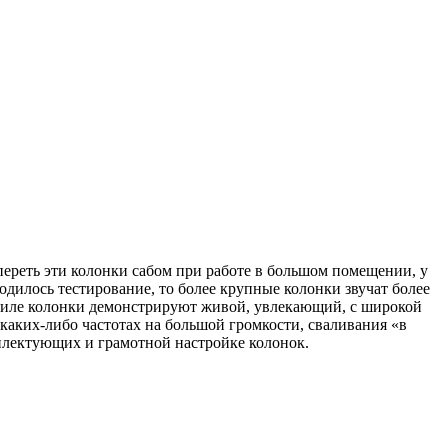
ереть эти колонки сабом при работе в большом помещении, у
одилось тестирование, то более крупные колонки звучат более
м стиле колонки демонстрируют живой, увлекающий, с широкой
каких-либо частотах на большой громкости, сваливания «в
плектующих и грамотной настройке колонок.