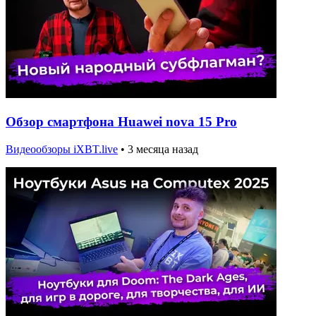
Обзор смартфона Huawei nova 15 Pro
Видеообзоры iXBT.live
•
3 месяца назад