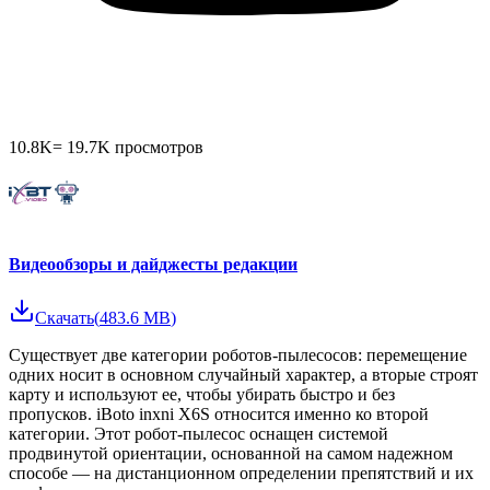
10.8K
=
19.7K
просмотров
Видеообзоры и дайджесты редакции
Скачать
(
483.6 MB
)
Существует две категории роботов-пылесосов: перемещение
одних носит в основном случайный характер, а вторые строят
карту и используют ее, чтобы убирать быстро и без
пропусков. iBoto inxni X6S относится именно ко второй
категории. Этот робот-пылесос оснащен системой
продвинутой ориентации, основанной на самом надежном
способе — на дистанционном определении препятствий и их