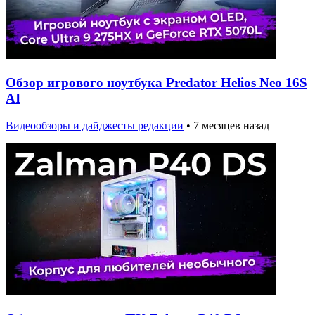
Обзор игрового ноутбука Predator Helios Neo 16S
AI
Видеообзоры и дайджесты редакции
•
7 месяцев назад