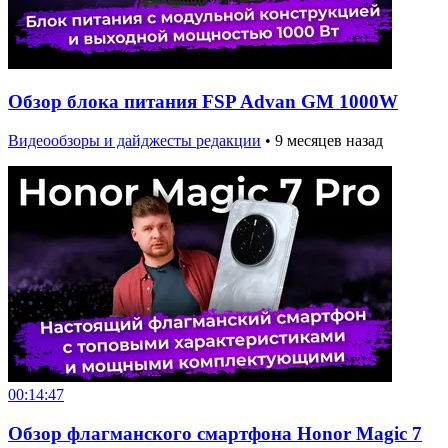
Обзор блока питания FSP Advan GM 1000W
Видеообзоры и дайджесты редакции
•
9 месяцев назад
00:14:47
Обзор флагманского смартфона Honor Magic 7