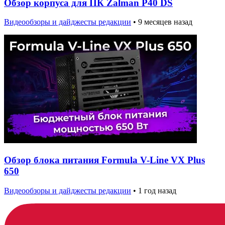
Обзор корпуса для ПК Zalman P40 DS
Видеообзоры и дайджесты редакции
•
9 месяцев назад
Обзор блока питания Formula V-Line VX Plus
650
Видеообзоры и дайджесты редакции
•
1 год назад