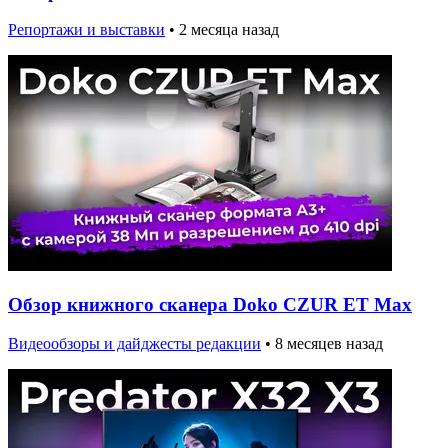
Репортажи и выставки
•
2 месяца назад
Обзор книжного сканера Doko CZUR ET Max
Видеообзоры и дайджесты редакции
•
8 месяцев назад