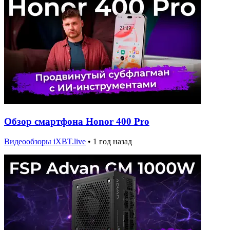
Обзор смартфона Honor 400 Pro
Видеообзоры iXBT.live
•
1 год назад