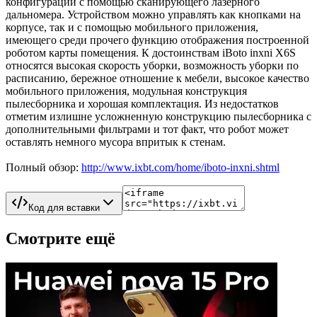
конфигурации с помощью сканирующего лазерного
дальномера. Устройством можно управлять как кнопками на
корпусе, так и с помощью мобильного приложения,
имеющего среди прочего функцию отображения построенной
роботом карты помещения. К достоинствам iBoto inxni X6S
относятся высокая скорость уборки, возможность уборки по
расписанию, бережное отношение к мебели, высокое качество
мобильного приложения, модульная конструкция
пылесборника и хорошая комплектация. Из недостатков
отметим излишне усложненную конструкцию пылесборника с
дополнительными фильтрами и тот факт, что робот может
оставлять немного мусора впритык к стенам.
Полный обзор:
http://www.ixbt.com/home/iboto-inxni.shtml
Код для вставки
Смотрите ещё