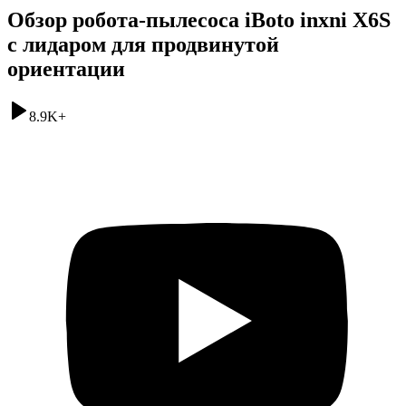
Обзор робота-пылесоса iBoto inxni X6S
с лидаром для продвинутой
ориентации
8.9K
+