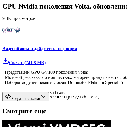
GPU Nvidia поколения Volta, обновлени
9.3K
просмотров
Видеообзоры и дайджесты редакции
Скачать
(
741.8 MB
)
- Представлен GPU GV100 поколения Volta;
- Microsoft рассказала о новшествах, которые придут вместе с об
- Наборы модулей памяти Corsair Dominator Platinum Special E
Код для вставки
Смотрите ещё