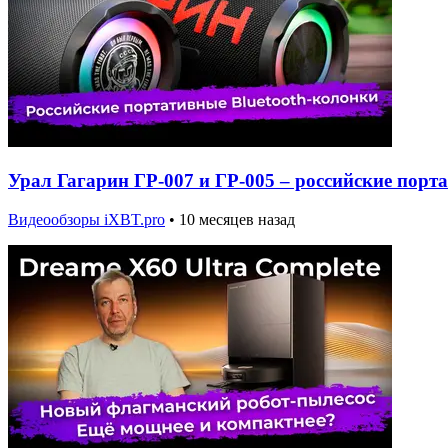
Урал Гагарин ГР-007 и ГР-005 – российские порт
Видеообзоры iXBT.pro
•
10 месяцев назад