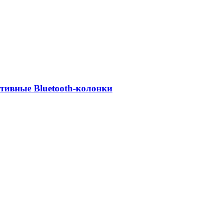
ативные Bluetooth-колонки