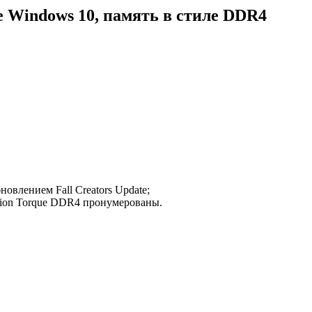
е Windows 10, память в стиле DDR4
новлением Fall Creators Update;
dition Torque DDR4 пронумерованы.