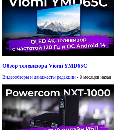
Обзор телевизора Viomi YMD65C
Видеообзоры и дайджесты редакции
•
9 месяцев назад