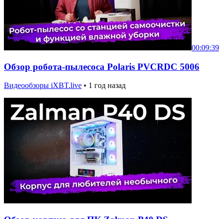
00:09:39
Обзор робота-пылесоса Polaris PVCRDC 5006
Видеообзоры iXBT.live
•
1 год назад