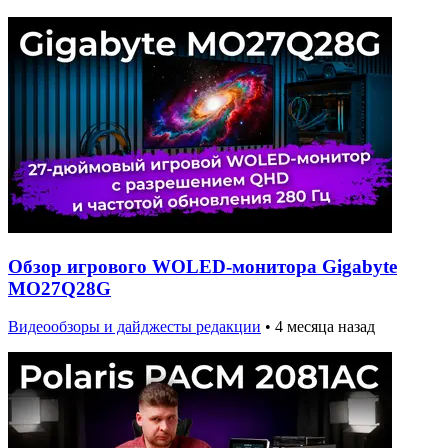
Обзор игрового WOLED-монитора Gigabyte
MO27Q28G
Видеообзоры и дайджесты редакции
•
4 месяца назад