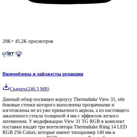
29K
=
45.2K
просмотров
Видеообзоры и дайджесты редакции
Скачать
(
246.3 MB
)
Данный обзор посвящен корпусу Thermaltake View 31, обе
боковые стенки которого выполнены прозрачными и
изготовлены не из уже привычного акрила, а из настоящего
закаленного стекла толщиной 4 мм с эффектом легкого
затемнения. У модификации View 31 TG RGB в комплект
поставки входят три вентилятора Thermaltake Riing 14 LED
RGB 256 Colors, которые имеют типоразмер 140 мм и