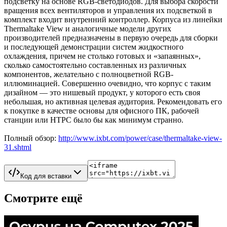
подсветку на основе RGB-светодиодов. Для выбора скорости
вращения всех вентиляторов и управления их подсветкой в
комплект входит внутренний контроллер. Корпуса из линейки
Thermaltake View и аналогичные модели других
производителей предназначены в первую очередь для сборки
и последующей демонстрации систем жидкостного
охлаждения, причем не столько готовых и «запаянных»,
сколько самостоятельно составленных из различных
компонентов, желательно с полноцветной RGB-
иллюминацией. Совершенно очевидно, что корпус с таким
дизайном — это нишевый продукт, у которого есть своя
небольшая, но активная целевая аудитория. Рекомендовать его
к покупке в качестве основы для офисного ПК, рабочей
станции или HTPC было бы как минимум странно.
Полный обзор:
http://www.ixbt.com/power/case/thermaltake-view-
31.shtml
Код для вставки
Смотрите ещё