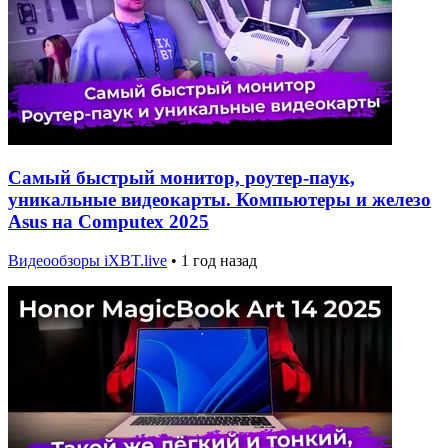
Самый быстрый монитор, роутер-паук,
уникальные видеокарты. Компьютеры и железо
Asus на Computex 2025
Видеообзоры iXBT.live
•
1 год назад