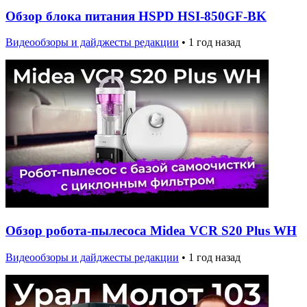
Обзор блока питания HSPD HSI-850GF-BK
Видеообзоры и дайджесты редакции
•
1 год назад
Обзор робота-пылесоса Midea VCR S20 Plus WH
Видеообзоры и дайджесты редакции
•
1 год назад