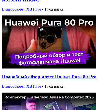
Видеообзоры iXBT.live
•
1 год назад
Подробный обзор и тест Huawei Pura 80 Pro
Видеообзоры iXBT.live
•
1 год назад