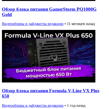
Обзор блока питания GamerStorm PQ1000G
Gold
Видеообзоры и дайджесты редакции
•
11 месяцев назад
Обзор блока питания Formula V-Line VX Plus
650
Видеообзоры и дайджесты редакции
•
1 год назад