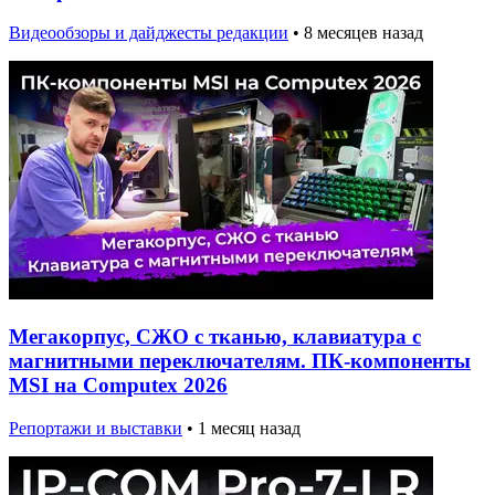
Видеообзоры и дайджесты редакции
•
8 месяцев назад
Мегакорпус, СЖО с тканью, клавиатура с
магнитными переключателям. ПК-компоненты
MSI на Computex 2026
Репортажи и выставки
•
1 месяц назад