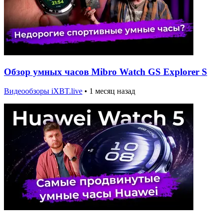
Обзор умных часов Mibro Watch GS Explorer S
Видеообзоры iXBT.live
•
1 месяц назад