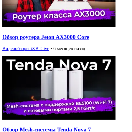
Обзор роутера Jeton AX3000 Core
Видеообзоры iXBT.live
•
6 месяцев назад
Обзор Mesh-системы Tenda Nova 7