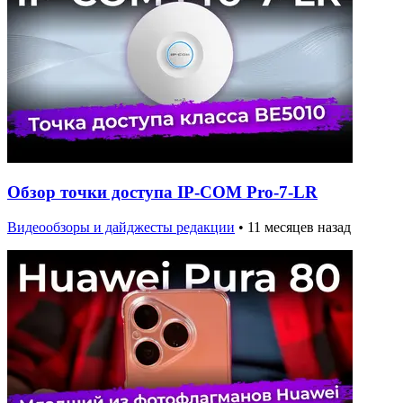
Обзор точки доступа IP-COM Pro-7-LR
Видеообзоры и дайджесты редакции
•
11 месяцев назад