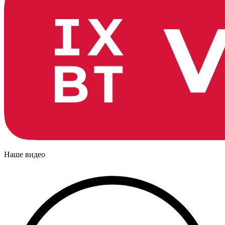
Наше видео