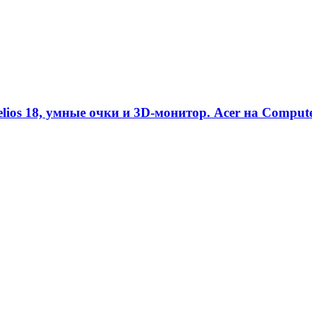
ios 18, умные очки и 3D-монитор. Acer на Comput