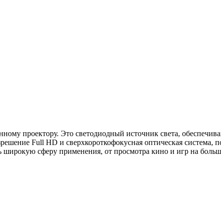
нному проектору. Это светодиодный источник света, обеспечив
зрешение Full HD и сверхкороткофокусная оптическая система, 
ь широкую сферу применения, от просмотра кино и игр на больш