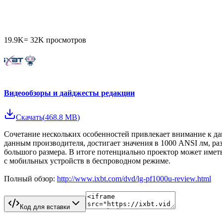
19.9K
=
32K
просмотров
Видеообзоры и дайджесты редакции
Скачать
(
468.8 MB
)
Сочетание нескольких особенностей привлекает внимание к да
данным производителя, достигает значения в 1000 ANSI лм, ра
большого размера. В итоге потенциально проектор может имет
с мобильных устройств в беспроводном режиме.
Полный обзор:
http://www.ixbt.com/dvd/lg-pf1000u-review.html
Код для вставки