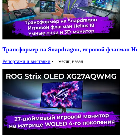
Трансформер на Snapdragon, игровой флагман Hel
Репортажи и выставки
•
1 месяц назад