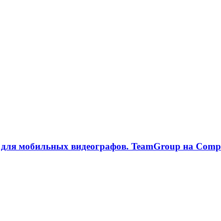
для мобильных видеографов. TeamGroup на Comp