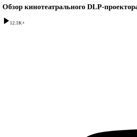
Обзор кинотеатрального DLP-проектор
12.1K
+