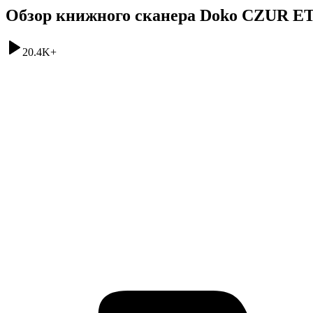
Обзор книжного сканера Doko CZUR E
20.4K
+