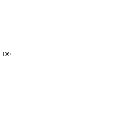
136
+