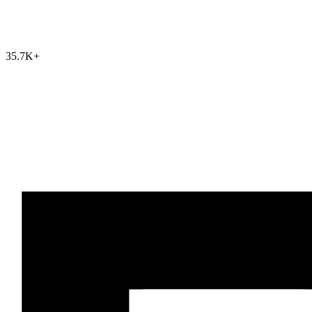
35.7K
+