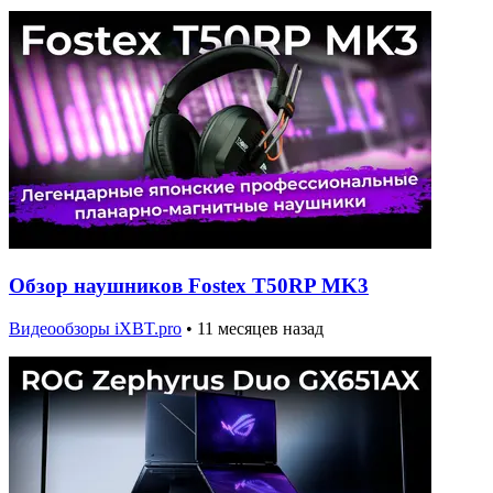
Обзор наушников Fostex T50RP MK3
Видеообзоры iXBT.pro
•
11 месяцев назад