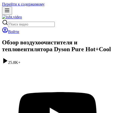
Перейти к содержимому
Войти
Обзор воздухоочистителя и
тепловентилятора Dyson Pure Hot+Cool
25.8K
+