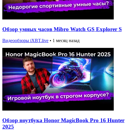
Обзор умных часов Mibro Watch GS Explorer S
Видеообзоры iXBT.live
•
1 месяц назад
Обзор ноутбука Honor MagicBook Pro 16 Hunter
2025