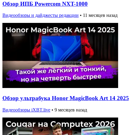
Обзор ИПБ Powercom NXT-1000
Видеообзоры и дайджесты редакции
•
11 месяцев назад
Обзор ультрабука Honor MagicBook Art 14 2025
Видеообзоры iXBT.live
•
9 месяцев назад