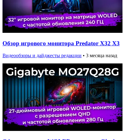
Обзор игрового монитора Predator X32 X3
Видеообзоры и дайджесты редакции
•
3 месяца назад