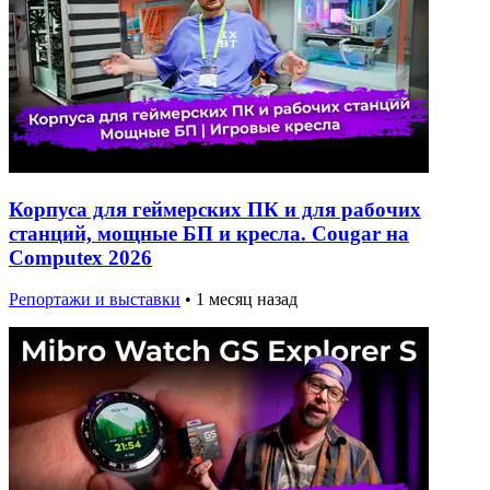
Корпуса для геймерских ПК и для рабочих
станций, мощные БП и кресла. Cougar на
Computex 2026
Репортажи и выставки
•
1 месяц назад