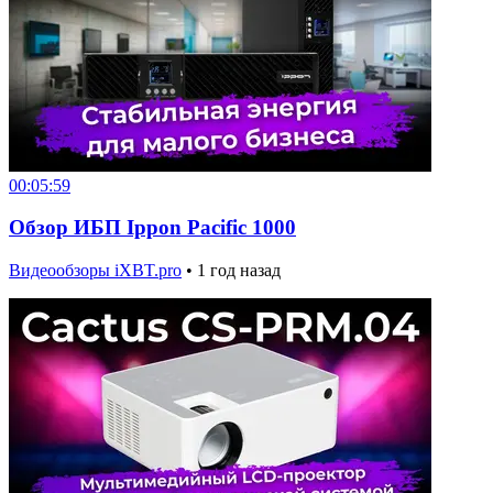
00:05:59
Обзор ИБП Ippon Pacific 1000
Видеообзоры iXBT.pro
•
1 год назад