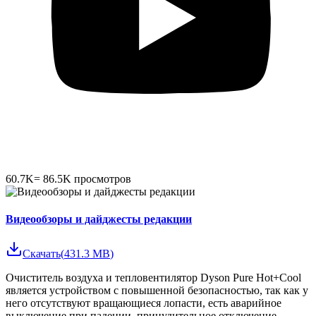
60.7K
=
86.5K
просмотров
Видеообзоры и дайджесты редакции
Скачать
(
431.3 MB
)
Очиститель воздуха и тепловентилятор Dyson Pure Hot+Cool
является устройством с повышенной безопасностью, так как у
него отсутствуют вращающиеся лопасти, есть аварийное
выключение при падении, принудительное отключение