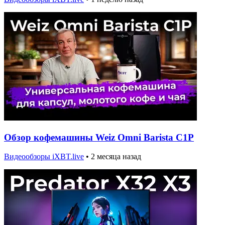
Обзор кофемашины Weiz Omni Barista C1P
Видеообзоры iXBT.live
•
2 месяца назад