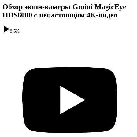
Обзор экшн-камеры Gmini MagicEye
HDS8000 с ненастоящим 4K-видео
8.5K
+