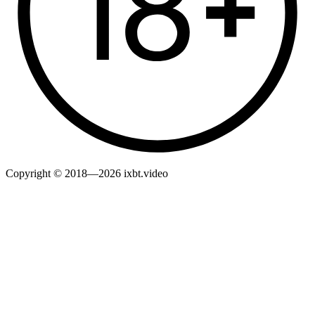
Copyright © 2018—2026 ixbt.video