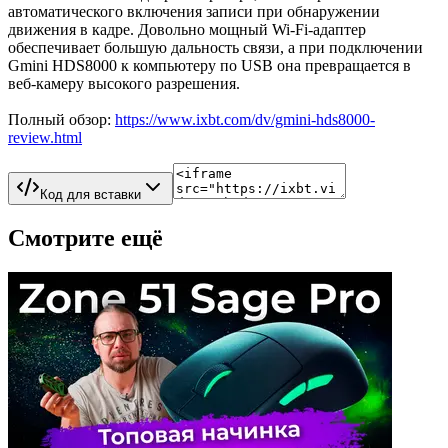
автоматического включения записи при обнаружении
движения в кадре. Довольно мощный Wi-Fi-адаптер
обеспечивает большую дальность связи, а при подключении
Gmini HDS8000 к компьютеру по USB она превращается в
веб-камеру высокого разрешения.
Полный обзор:
https://www.ixbt.com/dv/gmini-hds8000-
review.html
Код для вставки
Смотрите ещё