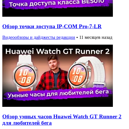
Обзор точки доступа IP-COM Pro-7-LR
Видеообзоры и дайджесты редакции
•
11 месяцев назад
Обзор умных часов Huawei Watch GT Runner 2
для любителей бега