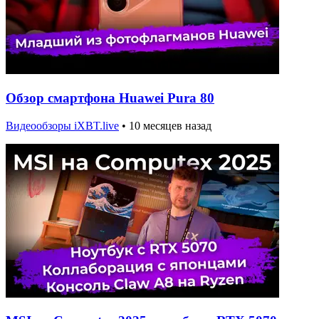
Обзор смартфона Huawei Pura 80
Видеообзоры iXBT.live
•
10 месяцев назад