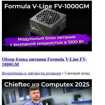
Обзор блока питания Formula V-Line FV-
1000GM
Видеообзоры и дайджесты редакции
•
5 месяцев назад