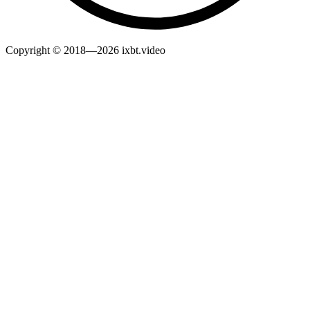
Copyright © 2018—2026 ixbt.video