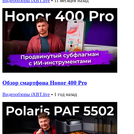
Видеообзоры iXBT.live
•
11 месяцев назад
Обзор смартфона Honor 400 Pro
Видеообзоры iXBT.live
•
1 год назад