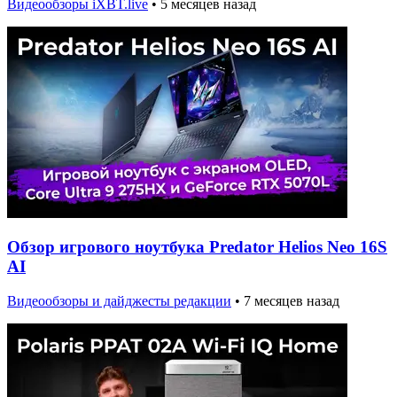
Видеообзоры iXBT.live
•
5 месяцев назад
Обзор игрового ноутбука Predator Helios Neo 16S
AI
Видеообзоры и дайджесты редакции
•
7 месяцев назад