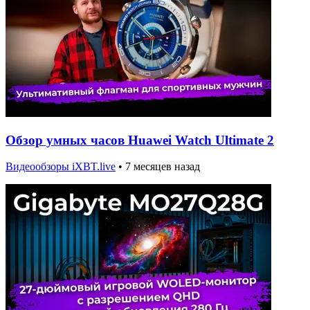
Обзор умных часов Huawei Watch Ultimate 2
Видеообзоры iXBT.live
•
7 месяцев назад