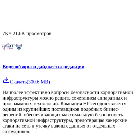
7K
=
21.6K
просмотров
Видеообзоры и дайджесты редакции
Скачать
(
300.6 MB
)
Наиболее эффективно вопросы безопасности корпоративной
инфраструктуры можно решить сочетанием аппаратных и
программных технологий. Компания HP сегодня является
одним из крупнейших поставщиков подобных бизнес-
решений, обеспечивающих максимальную безопасность
корпоративной инфраструктуры, предотвращая хакерские
атаки на сеть и утечку важных данных от отдельных
сотрудников.