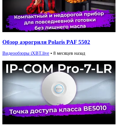
Обзор аэрогриля Polaris PAF 5502
Видеообзоры iXBT.live
•
8 месяцев назад