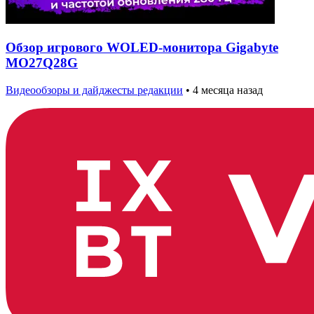
Обзор игрового WOLED-монитора Gigabyte
MO27Q28G
Видеообзоры и дайджесты редакции
•
4 месяца назад