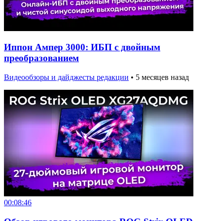
Иппон Ампер 3000: ИБП с двойным
преобразованием
Видеообзоры и дайджесты редакции
•
5 месяцев назад
00:08:46