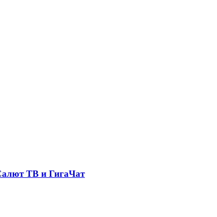
Салют ТВ и ГигаЧат