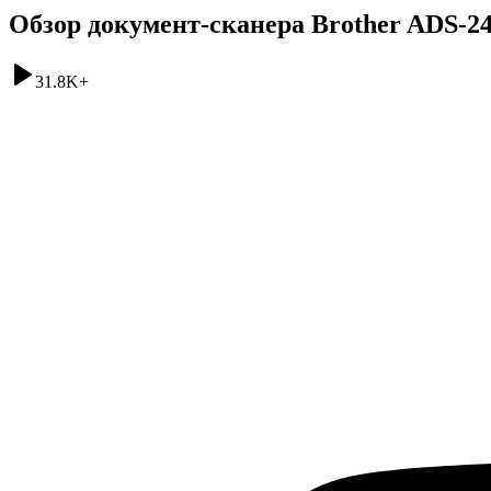
Обзор документ-сканера Brother ADS-2
31.8K
+