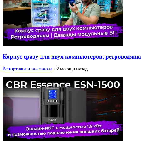
Корпус сразу для двух компьютеров, ретроводян
Репортажи и выставки
•
2 месяца назад