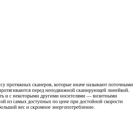
ассу протяжных сканеров, которые иначе называют поточными
и протягиваются перед неподвижной сканирующей линейкой.
тать и с некоторыми другими носителями — визитными
ой из самых доступных по цене при достойной скорости
ольшой вес и скромное энергопотребление.