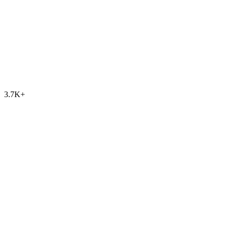
3.7K
+