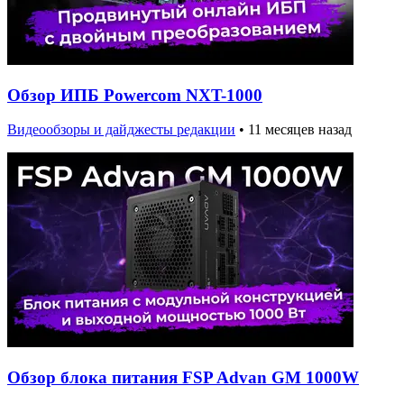
Обзор ИПБ Powercom NXT-1000
Видеообзоры и дайджесты редакции
•
11 месяцев назад
Обзор блока питания FSP Advan GM 1000W