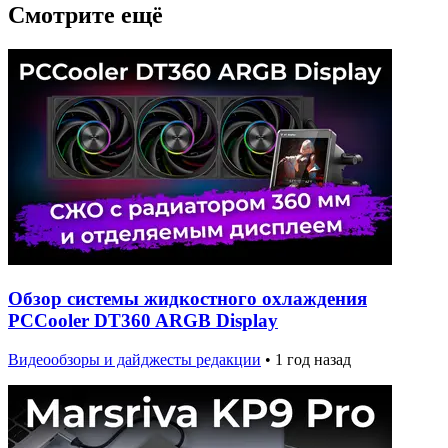
Смотрите ещё
Обзор системы жидкостного охлаждения
PCCooler DT360 ARGB Display
Видеообзоры и дайджесты редакции
•
1 год назад