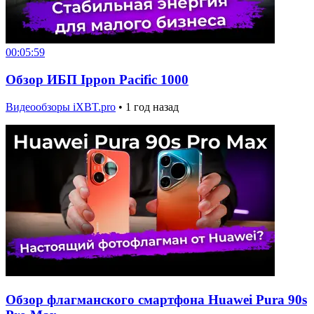
00:05:59
Обзор ИБП Ippon Pacific 1000
Видеообзоры iXBT.pro
•
1 год назад
Обзор флагманского смартфона Huawei Pura 90s