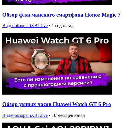
Обзор флагманского смартфона Honor Magic 7
Видеообзоры iXBT.live
•
1 год назад
Обзор умных часов Huawei Watch GT 6 Pro
Видеообзоры iXBT.live
•
10 месяцев назад