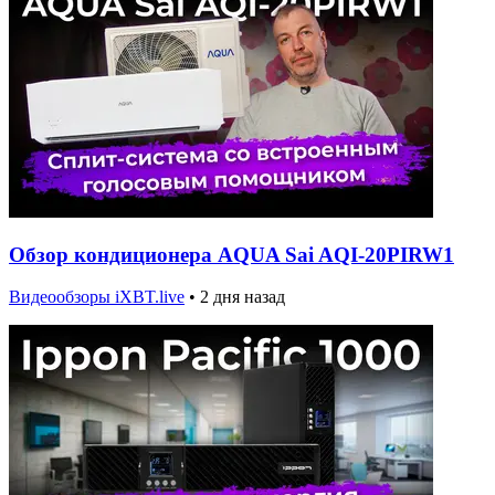
Обзор кондиционера AQUA Sai AQI-20PIRW1
Видеообзоры iXBT.live
•
2 дня назад