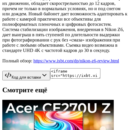
их движении, обладает скорострельностью до 12 кадров,
причем не только в нормальных условиях, но и под снегом
или дождем. Новый байонет дает возможность адаптировать к
работе с камерой практически все объективы для
полноформатных пленочных и цифровых фотосистем.
Система стабилизации изображения, внедренная в Nikon Z6,
дает выигрыш в пять ступеней по длительности выдержки
при фотографировании с рук без «смаза» изображения при
работе с любыми объективами. Съемка видео возможна в
стандарте UHD 4K с частотой кадров до 30 в секунду.
Полный обзор:
https://www.ixbt.com/dp/nikon-z6-review.html
Код для вставки
Смотрите ещё