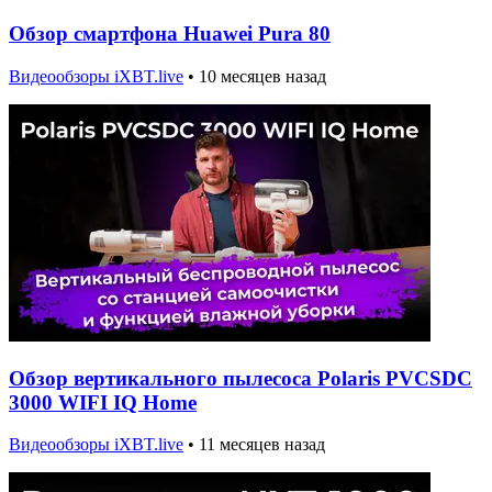
Обзор смартфона Huawei Pura 80
Видеообзоры iXBT.live
•
10 месяцев назад
Обзор вертикального пылесоса Polaris PVCSDC
3000 WIFI IQ Home
Видеообзоры iXBT.live
•
11 месяцев назад