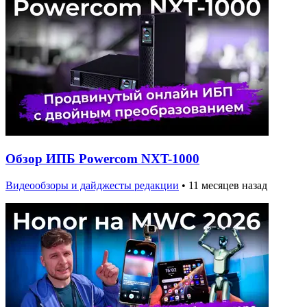
Обзор ИПБ Powercom NXT-1000
Видеообзоры и дайджесты редакции
•
11 месяцев назад