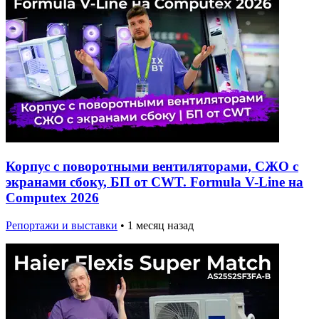
Корпус с поворотными вентиляторами, СЖО с
экранами сбоку, БП от CWT. Formula V-Line на
Computex 2026
Репортажи и выставки
•
1 месяц назад