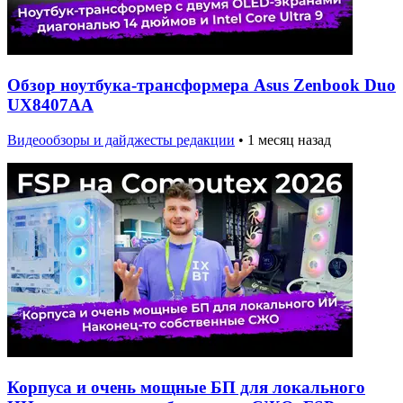
Обзор ноутбука-трансформера Asus Zenbook Duo
UX8407AA
Видеообзоры и дайджесты редакции
•
1 месяц назад
Корпуса и очень мощные БП для локального