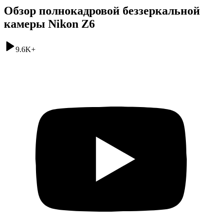
Обзор полнокадровой беззеркальной
камеры Nikon Z6
9.6K
+