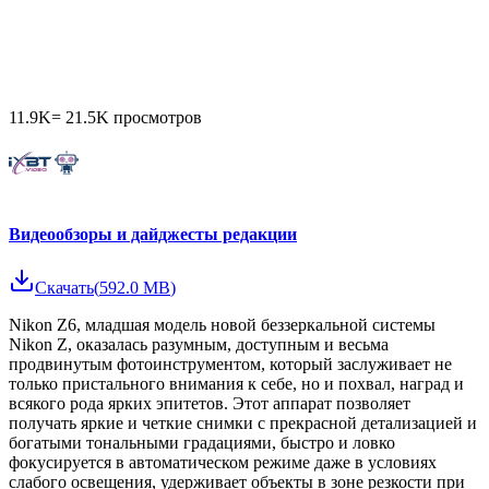
11.9K
=
21.5K
просмотров
Видеообзоры и дайджесты редакции
Скачать
(
592.0 MB
)
Nikon Z6, младшая модель новой беззеркальной системы
Nikon Z, оказалась разумным, доступным и весьма
продвинутым фотоинструментом, который заслуживает не
только пристального внимания к себе, но и похвал, наград и
всякого рода ярких эпитетов. Этот аппарат позволяет
получать яркие и четкие снимки с прекрасной детализацией и
богатыми тональными градациями, быстро и ловко
фокусируется в автоматическом режиме даже в условиях
слабого освещения, удерживает объекты в зоне резкости при