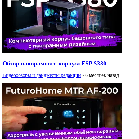
Обзор панорамного корпуса FSP S380
Видеообзоры и дайджесты редакции
•
6 месяцев назад