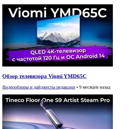
Обзор телевизора Viomi YMD65C
Видеообзоры и дайджесты редакции
•
9 месяцев назад