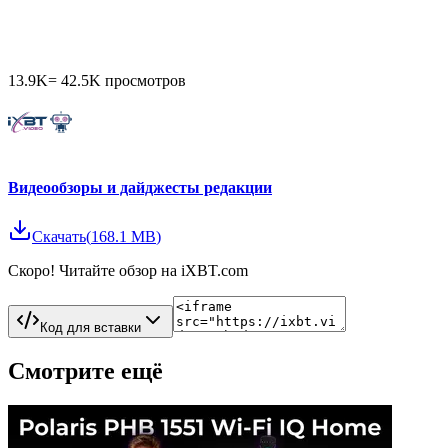
13.9K
=
42.5K
просмотров
Видеообзоры и дайджесты редакции
Скачать
(
168.1 MB
)
Скоро! Читайте обзор на iXBT.com
Код для вставки
Смотрите ещё