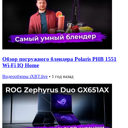
Обзор погружного блендера Polaris PHB 1551
Wi-Fi IQ Home
Видеообзоры iXBT.live
•
1 год назад