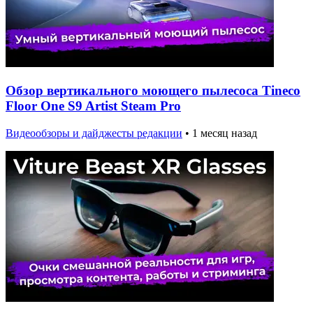
Обзор вертикального моющего пылесоса Tineco
Floor One S9 Artist Steam Pro
Видеообзоры и дайджесты редакции
•
1 месяц назад