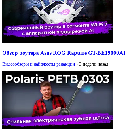
Обзор роутера Asus ROG Rapture GT-BE19000AI
Видеообзоры и дайджесты редакции
•
3 недели назад