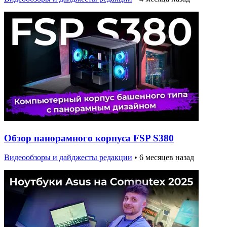
Обзор панорамного корпуса FSP S380
Видеообзоры и дайджесты редакции
•
6 месяцев назад