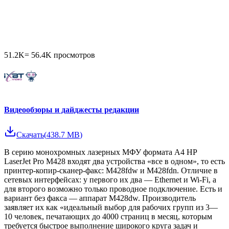
51.2K
=
56.4K
просмотров
Видеообзоры и дайджесты редакции
Скачать
(
438.7 MB
)
В серию монохромных лазерных МФУ формата А4 HP
LaserJet Pro M428 входят два устройства «все в одном», то есть
принтер-копир-сканер-факс: M428fdw и M428fdn. Отличие в
сетевых интерфейсах: у первого их два — Ethernet и Wi-Fi, а
для второго возможно только проводное подключение. Есть и
вариант без факса — аппарат M428dw. Производитель
заявляет их как «идеальный выбор для рабочих групп из 3—
10 человек, печатающих до 4000 страниц в месяц, которым
требуется быстрое выполнение широкого круга задач и