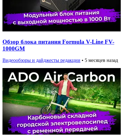
Обзор блока питания Formula V-Line FV-
1000GM
Видеообзоры и дайджесты редакции
•
5 месяцев назад