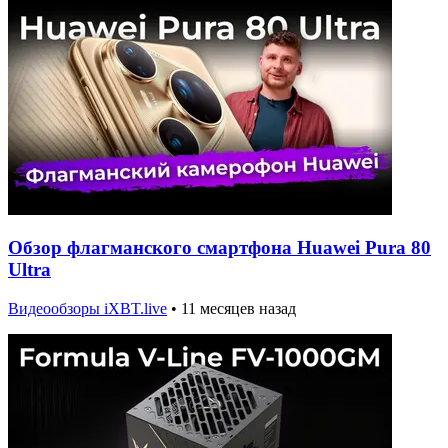
Обзор флагманского смартфона Huawei Pura 80
Ultra
Видеообзоры iXBT.live
•
11 месяцев назад