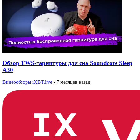
Обзор TWS-гарнитуры для сна Soundcore Sleep
A30
Видеообзоры iXBT.live
•
7 месяцев назад