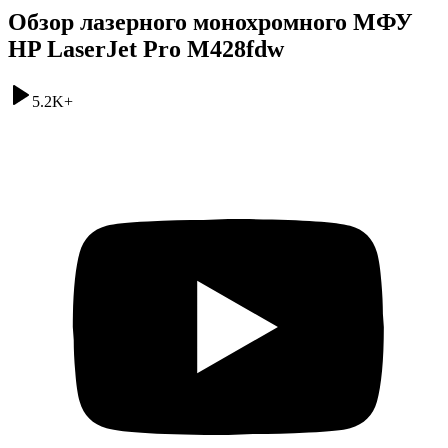
Обзор лазерного монохромного МФУ
HP LaserJet Pro M428fdw
5.2K
+