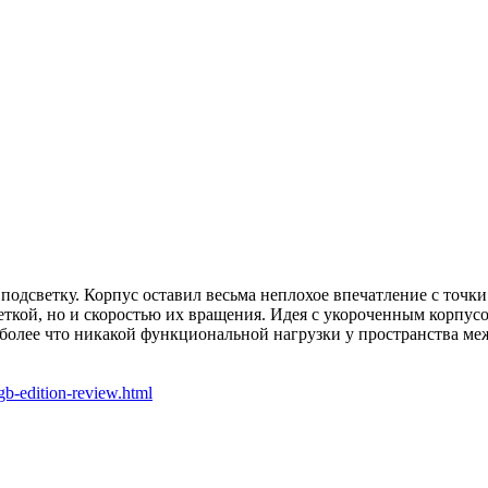
подсветку. Корпус оставил весьма неплохое впечатление с точки
ткой, но и скоростью их вращения. Идея с укороченным корпусо
более что никакой функциональной нагрузки у пространства меж
gb-edition-review.html