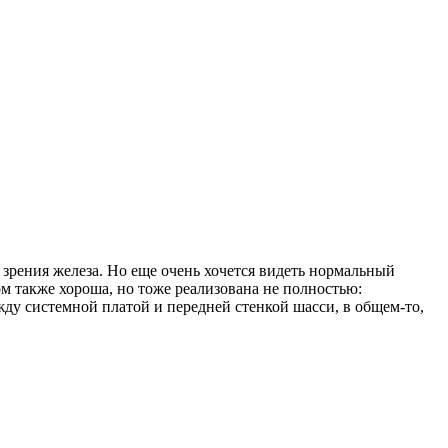
 зрения железа. Но еще очень хочется видеть нормальный
м также хороша, но тоже реализована не полностью:
ду системной платой и передней стенкой шасси, в общем-то,