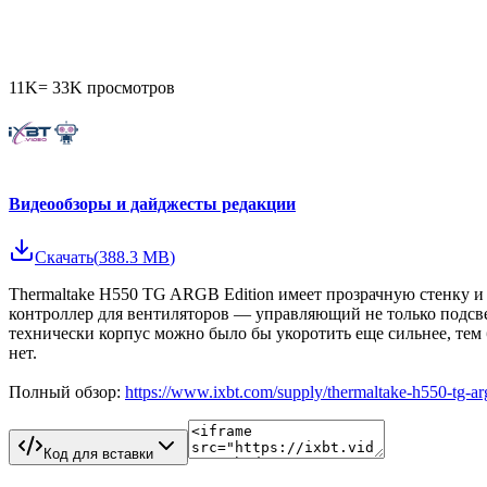
11K
=
33K
просмотров
Видеообзоры и дайджесты редакции
Скачать
(
388.3 MB
)
Thermaltake H550 TG ARGB Edition имеет прозрачную стенку и 
контроллер для вентиляторов — управляющий не только подсве
технически корпус можно было бы укоротить еще сильнее, тем 
нет.
Полный обзор:
https://www.ixbt.com/supply/thermaltake-h550-tg-ar
Код для вставки