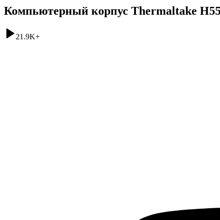
Компьютерный корпус Thermaltake H5
21.9K
+