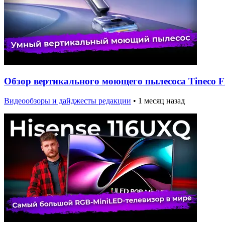
Обзор вертикального моющего пылесоса Tineco Flo
Видеообзоры и дайджесты редакции
•
1 месяц назад