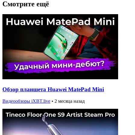
Смотрите ещё
Обзор планшета Huawei MatePad Mini
Видеообзоры iXBT.live
•
2 месяца назад