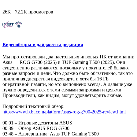
26K
=
72.2K
просмотров
Видеообзоры и дайджесты редакции
Мы протестировали два настольных игровых ПК от компании
Asus — ROG G700 (2025) и TUF Gaming T500 (2025). Они
существенно различаются, поскольку у покупателей бывают
разные запросы и цели. Что должно быть обязательно, так это
приличная дискретная видеокарта и хотя бы 16 ГБ
оперативной памяти, но это выполнено всегда. А дальше уже
нужно определиться с теми самыми запросами и целями.
Производители, как видим, могут удовлетворить любые.
Подробный текстовый обзор:
https://www.ixbt.com/platform/asus-rog-g700-2025-review.html
00:01 – Игровые десктопы ASUS
00:39 – Обзор ASUS ROG G700
03:48 – Альтернатива: Asus TUF Gaming T500