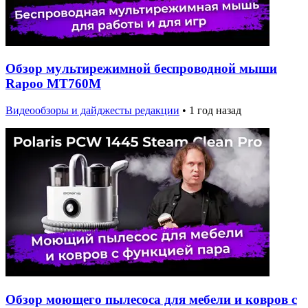
Обзор мультирежимной беспроводной мыши
Rapoo MT760M
Видеообзоры и дайджесты редакции
•
1 год назад
Обзор моющего пылесоса для мебели и ковров с