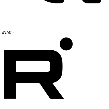
43.9K
+