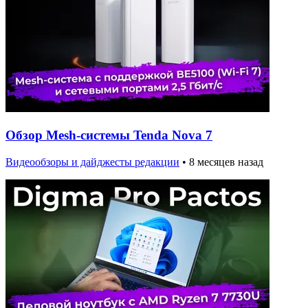
Обзор Mesh-системы Tenda Nova 7
Видеообзоры и дайджесты редакции
•
8 месяцев назад