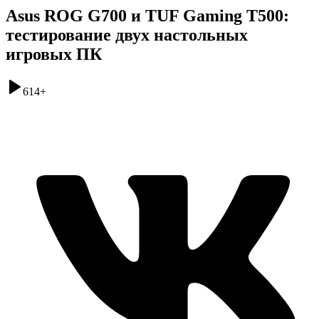
Asus ROG G700 и TUF Gaming T500:
тестирование двух настольных
игровых ПК
614
+