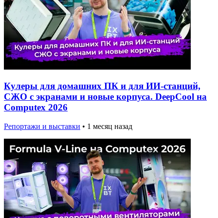
Кулеры для домашних ПК и для ИИ-станций,
СЖО с экранами и новые корпуса. DeepCool на
Computex 2026
Репортажи и выставки
•
1 месяц назад