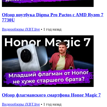
Обзор ноутбука Digma Pro Pactos с AMD Ryzen 7
7730U
Видеообзоры iXBT.live
•
1 год назад
Обзор флагманского смартфона Honor Magic 7
Видеообзоры iXBT.live
•
1 год назад