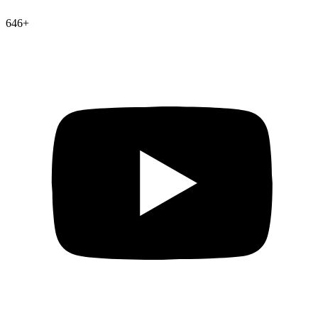
646
+