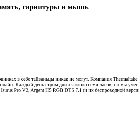
 память, гарнитуры и мышь
новинках в себе тайваньцы никак не могут. Компания Thermaltak
нлайн. Каждый день стрим длится около семи часов, но мы умест
Isurus Pro V2, Argent H5 RGB DTS 7.1 (и их беспроводной верс