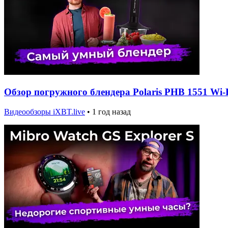
Обзор погружного блендера Polaris PHB 1551 Wi-
Видеообзоры iXBT.live
•
1 год назад