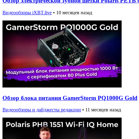
Обзор электрической зубной щетки Polaris PETB 
Видеообзоры iXBT.live
•
10 месяцев назад
Обзор блока питания GamerStorm PQ1000G Gold
Видеообзоры и дайджесты редакции
•
11 месяцев назад