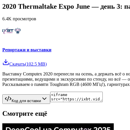
2020 Thermaltake Expo June — день 3:
6.4K
просмотров
Репортажи и выставки
Скачать
(
102.5 MB
)
Выставку Computex 2020 перенесли на осень, а держать всё о 
презентациями, ведущими и экскурсиями по стенду, но всё — о
Рассказываем о памяти Toughram RGB (4600 МГц!), гарнитурах 
Код для вставки
Смотрите ещё