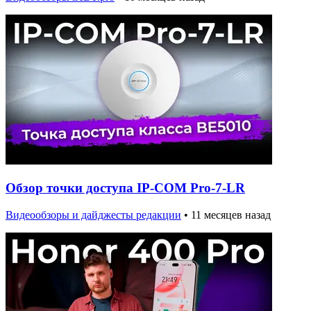
Обзор точки доступа IP-COM Pro-7-LR
Видеообзоры и дайджесты редакции
•
11 месяцев назад