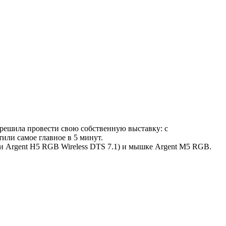
e решила провести свою собственную выставку: с
или самое главное в 5 минут.
ии Argent H5 RGB Wireless DTS 7.1) и мышке Argent M5 RGB.