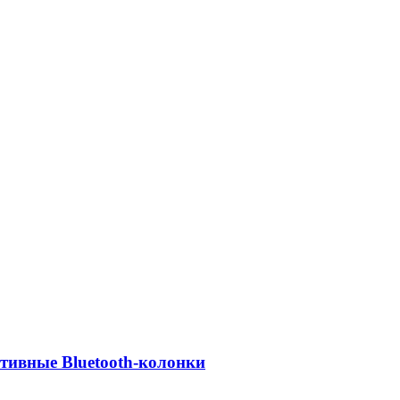
ативные Bluetooth-колонки