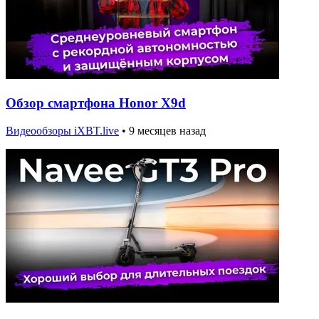
Обзор смартфона Honor X9d
Видеообзоры iXBT.live
•
9 месяцев назад