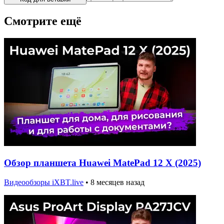
Смотрите ещё
Обзор планшета Huawei MatePad 12 X (2025)
Видеообзоры iXBT.live
•
8 месяцев назад