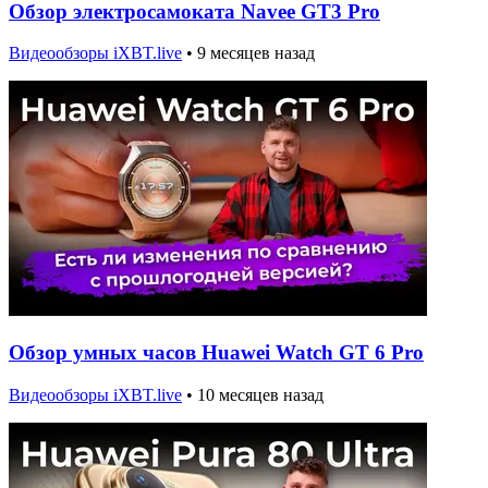
Обзор электросамоката Navee GT3 Pro
Видеообзоры iXBT.live
•
9 месяцев назад
Обзор умных часов Huawei Watch GT 6 Pro
Видеообзоры iXBT.live
•
10 месяцев назад