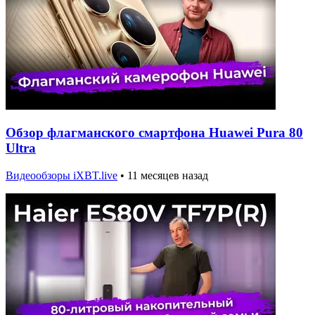
Обзор флагманского смартфона Huawei Pura 80
Ultra
Видеообзоры iXBT.live
•
11 месяцев назад