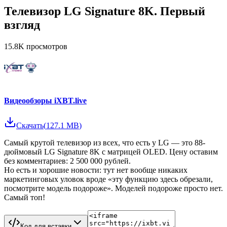
Телевизор LG Signature 8K. Первый
взгляд
15.8K
просмотров
Видеообзоры iXBT.live
Скачать
(
127.1 MB
)
Самый крутой телевизор из всех, что есть у LG — это 88-
дюймовый LG Signature 8K с матрицей OLED. Цену оставим
без комментариев: 2 500 000 рублей.
Но есть и хорошие новости: тут нет вообще никаких
маркетинговых уловок вроде «эту функцию здесь обрезали,
посмотрите модель подороже». Моделей подороже просто нет.
Самый топ!
Код для вставки