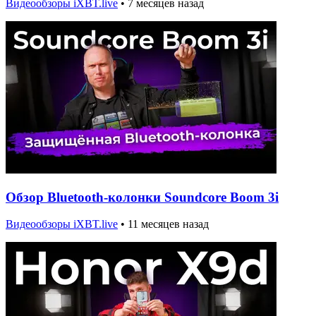
Видеообзоры iXBT.live
•
7 месяцев назад
Обзор Bluetooth-колонки Soundcore Boom 3i
Видеообзоры iXBT.live
•
11 месяцев назад