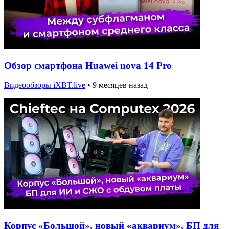
Обзор смартфона Huawei nova 14 Pro
Видеообзоры iXBT.live
•
9 месяцев назад
Корпус «Большой», новый «аквариум», БП для