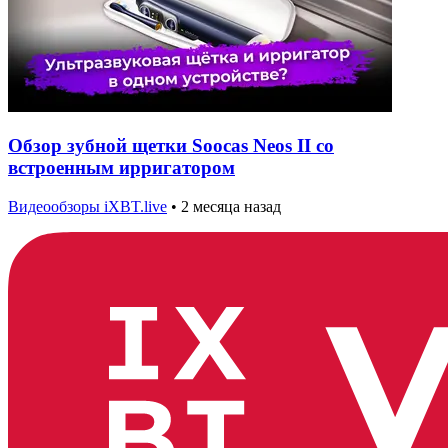
Обзор зубной щетки Soocas Neos II со
встроенным ирригатором
Видеообзоры iXBT.live
•
2 месяца назад