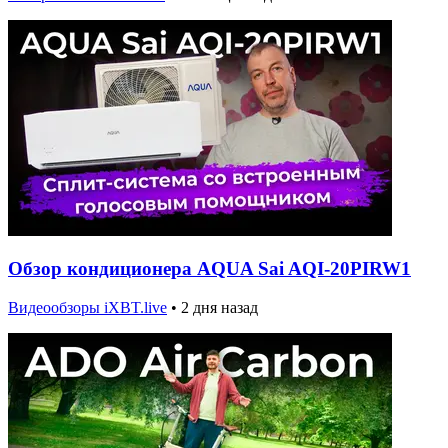
Обзор кондиционера AQUA Sai AQI-20PIRW1
Видеообзоры iXBT.live
•
2 дня назад