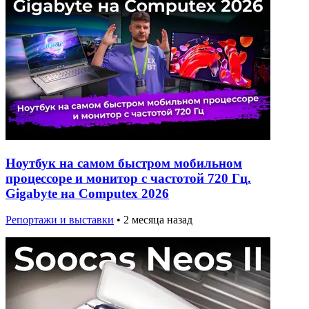
Ноутбук на самом быстром мобильном
процессоре и монитор с частотой 720 Гц.
Gigabyte на Computex 2026
Репортажи и выставки
•
2 месяца назад