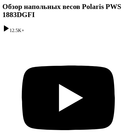
Обзор напольных весов Polaris PWS
1883DGFI
12.5K
+