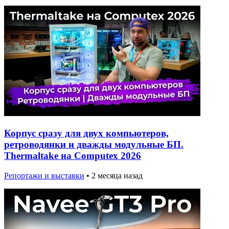
Корпус сразу для двух компьютеров,
ретроводянки и дважды модульные БП.
Thermaltake на Computex 2026
Репортажи и выставки
•
2 месяца назад