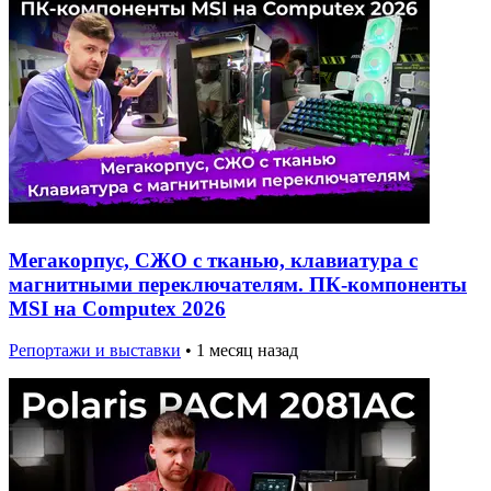
Мегакорпус, СЖО с тканью, клавиатура с
магнитными переключателям. ПК-компоненты
MSI на Computex 2026
Репортажи и выставки
•
1 месяц назад