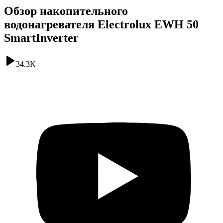
Обзор накопительного
водонагревателя Electrolux EWH 50
SmartInverter
34.3K
+