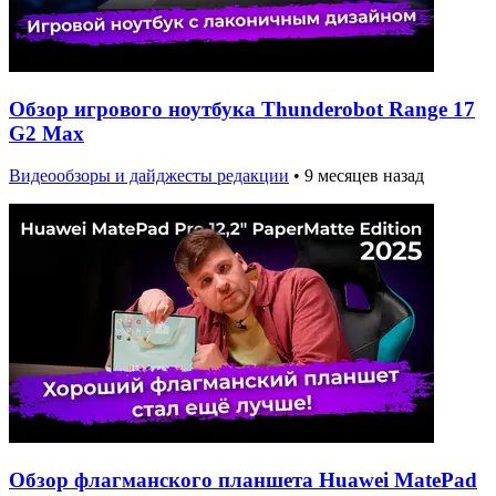
Обзор игрового ноутбука Thunderobot Range 17
G2 Max
Видеообзоры и дайджесты редакции
•
9 месяцев назад
Обзор флагманского планшета Huawei MatePad