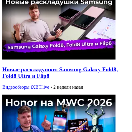
Новые раскладушки: Samsung Galaxy Fold8,
Fold8 Ultra и Flip8
Видеообзоры iXBT.live
•
2 недели назад