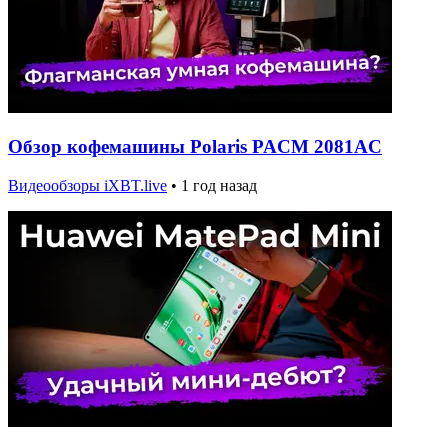
Обзор кофемашины Polaris PACM 2081AC
Видеообзоры iXBT.live
•
1 год назад