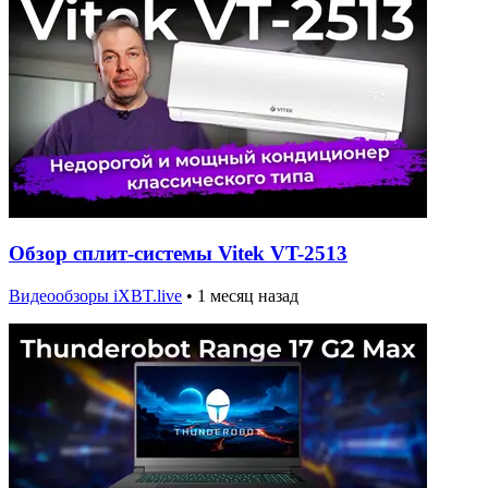
Обзор сплит-системы Vitek VT-2513
Видеообзоры iXBT.live
•
1 месяц назад