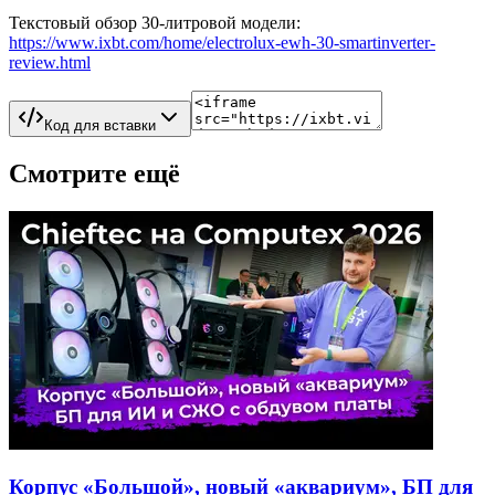
Текстовый обзор 30-литровой модели:
https://www.ixbt.com/home/electrolux-ewh-30-smartinverter-
review.html
Код для вставки
Смотрите ещё
Корпус «Большой», новый «аквариум», БП для