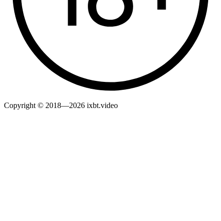
Copyright © 2018—2026 ixbt.video