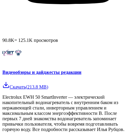
90.8K
=
125.1K
просмотров
Видеообзоры и дайджесты редакции
Скачать
(
213.8 MB
)
Electrolux EWH 50 SmartInverter — электрический
накопительный водонагреватель с внутренним баком из
нержавеющей стали, инверторным управлением и
максимальным классом энергоэффективности B. После
первых 7 дней знакомства водонагреватель запоминает
привычки пользователя, чтобы вовремя подготавливать
горячую воду. Все подробности рассказывает Илья Рубцов.