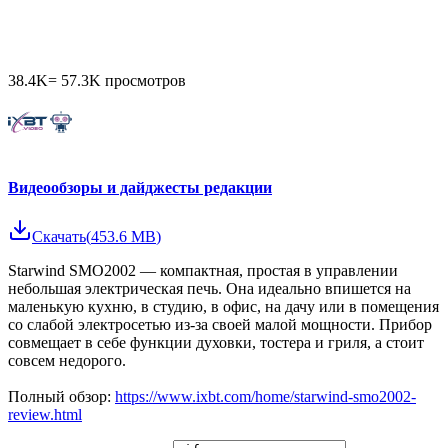
38.4K
=
57.3K
просмотров
Видеообзоры и дайджесты редакции
Скачать
(
453.6 MB
)
Starwind SMO2002 — компактная, простая в управлении
небольшая электрическая печь. Она идеально впишется на
маленькую кухню, в студию, в офис, на дачу или в помещения
со слабой электросетью из-за своей малой мощности. Прибор
совмещает в себе функции духовки, тостера и гриля, а стоит
совсем недорого.
Полный обзор:
https://www.ixbt.com/home/starwind-smo2002-
review.html