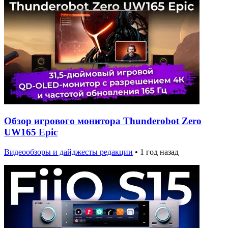
Обзор игрового монитора Thunderobot Zero
UW165 Epic
Видеообзоры и дайджесты редакции
•
1 год назад