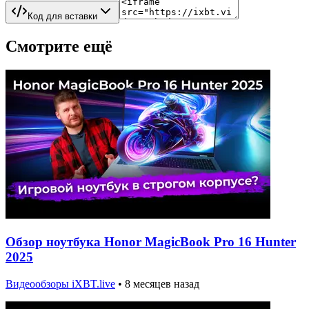
Код для вставки
Смотрите ещё
Обзор ноутбука Honor MagicBook Pro 16 Hunter
2025
Видеообзоры iXBT.live
•
8 месяцев назад