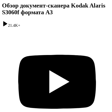
Обзор документ-сканера Kodak Alaris
S3060f формата A3
21.4K
+