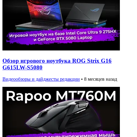
Обзор игрового ноутбука ROG Strix G16
G615LW-S5080
Видеообзоры и дайджесты редакции
•
8 месяцев назад