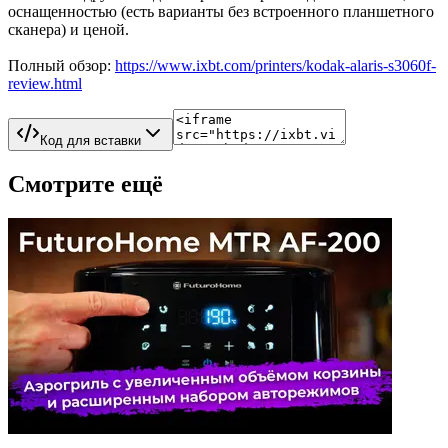
оснащенностью (есть варианты без встроенного планшетного
сканера) и ценой.
Полный обзор:
https://www.ixbt.com/printers/kodak-alaris-s3060f-
review.html
Код для вставки
Смотрите ещё