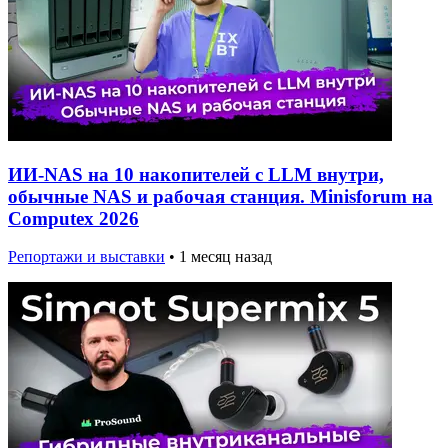
ИИ-NAS на 10 накопителей с LLM внутри,
обычные NAS и рабочая станция. Minisforum на
Computex 2026
Репортажи и выставки
•
1 месяц назад