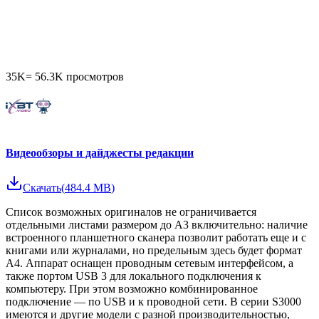
35K
=
56.3K
просмотров
Видеообзоры и дайджесты редакции
Скачать
(
484.4 MB
)
Список возможных оригиналов не ограничивается
отдельными листами размером до А3 включительно: наличие
встроенного планшетного сканера позволит работать еще и с
книгами или журналами, но предельным здесь будет формат
А4. Аппарат оснащен проводным сетевым интерфейсом, а
также портом USB 3 для локального подключения к
компьютеру. При этом возможно комбинированное
подключение — по USB и к проводной сети. В серии S3000
имеются и другие модели с разной производительностью,