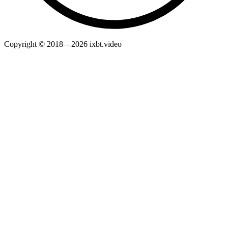
Copyright © 2018—2026 ixbt.video