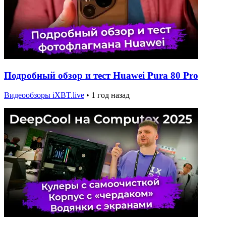
Подробный обзор и тест Huawei Pura 80 Pro
Видеообзоры iXBT.live
•
1 год назад