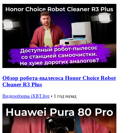
Обзор робота-пылесоса Honor Choice Robot
Cleaner R3 Plus
Видеообзоры iXBT.live
•
1 год назад