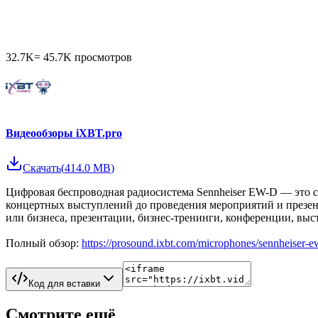
32.7K
=
45.7K
просмотров
Видеообзоры iXBT.pro
Скачать
(
414.0 MB
)
Цифровая беспроводная радиосистема Sennheiser EW-D — это с
концертных выступлений до проведения мероприятий и презен
или бизнеса, презентации, бизнес-тренинги, конференции, выс
Полный обзор:
https://prosound.ixbt.com/microphones/sennheiser-e
Код для вставки
Смотрите ещё