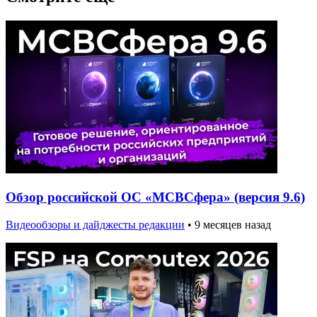
Обзор российской ОС «МСВСфера» (версия 9.6)
Видеообзоры и дайджесты редакции
•
9 месяцев назад