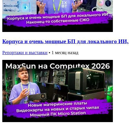
Корпуса и очень мощные БП для локального ИИ, 
Репортажи и выставки
•
1 месяц назад