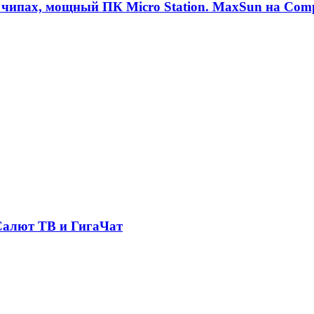
чипах, мощный ПК Micro Station. MaxSun на Com
Салют ТВ и ГигаЧат