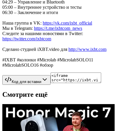
04:29 – Управление и Bluetooth
05:00 – Внутреннее устройство и тесты
06:30 – Заключение и итоги
Наша группа в VK:
https://vk.com/ixbt_official
Мы в Telegram:
https://t.me/ixbtcom_news
Следите за нашими новостями в Twitter:
https://twitter.com/ixbtcom
Сделано студией iXBT.video для
http://www.ixbt.com
#IXBT #колонки #Microlab #MicrolabSOLO11
#MicrolabSOLO16 #обзор
Код для вставки
Смотрите ещё