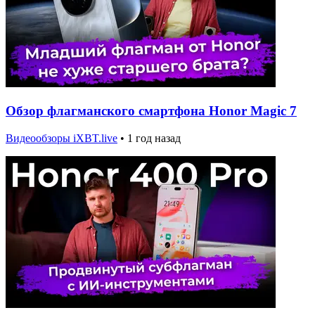
Обзор флагманского смартфона Honor Magic 7
Видеообзоры iXBT.live
•
1 год назад