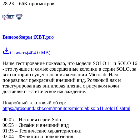
28.2K
=
66K
просмотров
Видеообзоры iXBT.pro
Скачать
(
404.0 MB
)
Наше тестирование показало, что модели SOLO 11 и SOLO 16
- это лучшие и самые совершенные колонки в серии SOLO, за
всю историю существования компании Microlab. Нам
понравился прекрасный внешний вид. Рояльный лак и
текстурированная виниловая пленка с рисунком кожи
доставляют эстетическое наслаждение.
Подробный текстовый обзор:
https://prosound.ixbt.com/monitors/microlab-solo11-solo16.shtml
00:05 – История серии Solo
00:55 – Дизайн и внешний вид
01:35 – Технические характеристики
03:04 – Функции и подключения