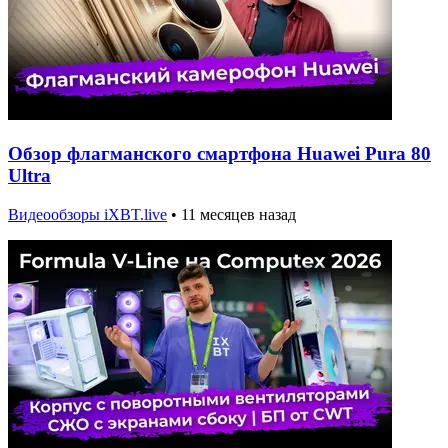
Обзор флагманского смартфона Huawei Pura 80
Ultra
Видеообзоры iXBT.live
•
11 месяцев назад