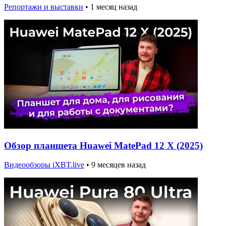
Репортажи и выставки
•
1 месяц назад
Обзор планшета Huawei MatePad 12 X (2025)
Видеообзоры iXBT.live
•
9 месяцев назад