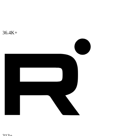
36.4K
+
313
+