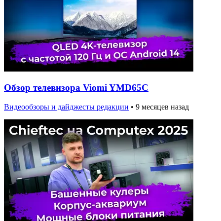
Обзор телевизора Viomi YMD65C
Видеообзоры и дайджесты редакции
•
9 месяцев назад