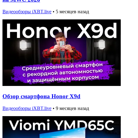
Видеообзоры iXBT.live
•
5 месяцев назад
Обзор смартфона Honor X9d
Видеообзоры iXBT.live
•
9 месяцев назад