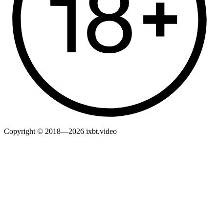
Copyright © 2018—2026 ixbt.video