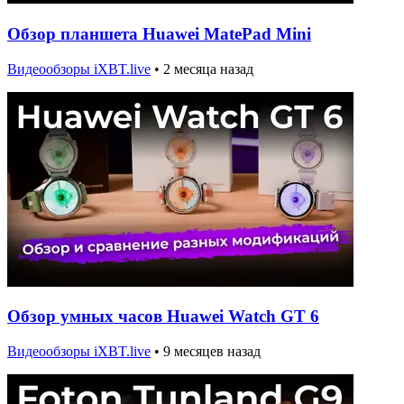
Обзор планшета Huawei MatePad Mini
Видеообзоры iXBT.live
•
2 месяца назад
Обзор умных часов Huawei Watch GT 6
Видеообзоры iXBT.live
•
9 месяцев назад