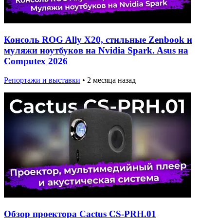
Консоль ROG Ally X20, стильные Zenbook и
муляжи ноутбуков на Nvidia Spark. Asus на
Computex 2026
Репортажи и выставки
•
2 месяца назад
Обзор проектора Cactus CS-PRH.01