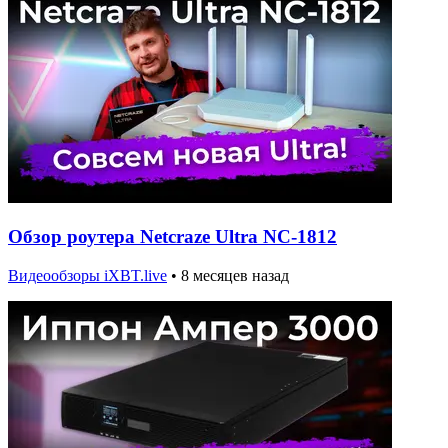
Обзор роутера Netcraze Ultra NC-1812
Видеообзоры iXBT.live
•
8 месяцев назад