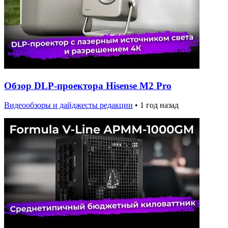
Обзор DLP-проектора Hisense M2 Pro
Видеообзоры и дайджесты редакции
•
1 год назад