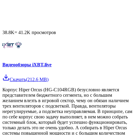
38.8K
=
41.2K
просмотров
Видеообзоры iXBT.live
Скачать
(
212.6 MB
)
Корпус Hiper Orcus (HG-C104RGB) безусловно является
представителем бюджетного сегмента, но с большим
желанием влезть в игровой сектор, чему он обязан наличием
трех вентиляторов с подсветкой. Правда, вентиляторы
нерегулируемые, а подсветка неуправляемая. В принципе, сам
по себе корпус свою задачу выполняет, в нем можно собрать
системный блок, который будет успешно функционировать,
только делать это не очень удобно. А собирать в Hiper Orcus
системы повышенной мощности и с большим количеством