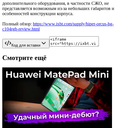
дополнительного оборудования, в частности СЖО, не
представляется возможным из-за небольших габаритов и
особенностей конструкции корпуса.
Полный обзор:
https://www.ixbt.com/supply/hiper-orcus-hg-
c104rgb-review.html
Код для вставки
Смотрите ещё