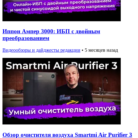
Иппон Ампер 3000: ИБП с двойным
преобразованием
Видеообзоры и дайджесты редакции
•
5 месяцев назад
Обзор очистителя воздуха Smartmi Air Purifier 3