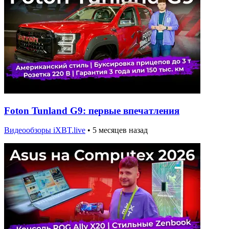
Foton Tunland G9: первые впечатления
Видеообзоры iXBT.live
•
5 месяцев назад