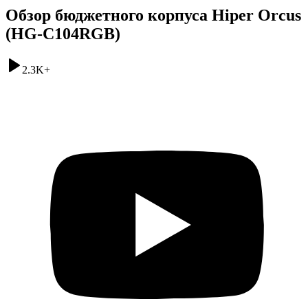
Обзор бюджетного корпуса Hiper Orcus
(HG-C104RGB)
2.3K
+