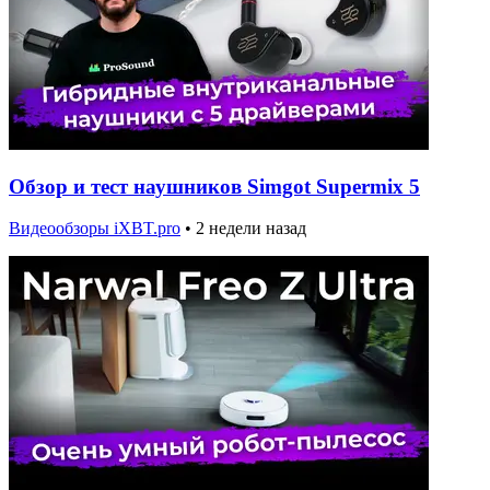
Обзор и тест наушников Simgot Supermix 5
Видеообзоры iXBT.pro
•
2 недели назад