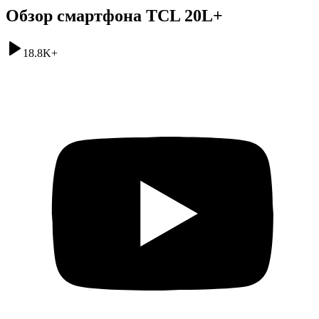
Обзор смартфона TCL 20L+
18.8K
+