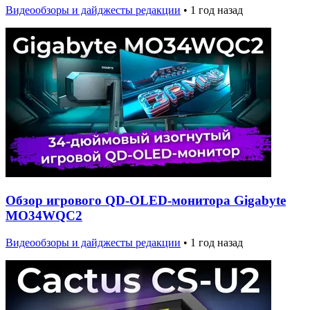
Видеообзоры и дайджесты редакции
•
1 год назад
Обзор игрового QD-OLED-монитора Gigabyte
MO34WQC2
Видеообзоры и дайджесты редакции
•
1 год назад