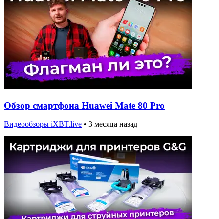
Обзор смартфона Huawei Mate 80 Pro
Видеообзоры iXBT.live
•
3 месяца назад