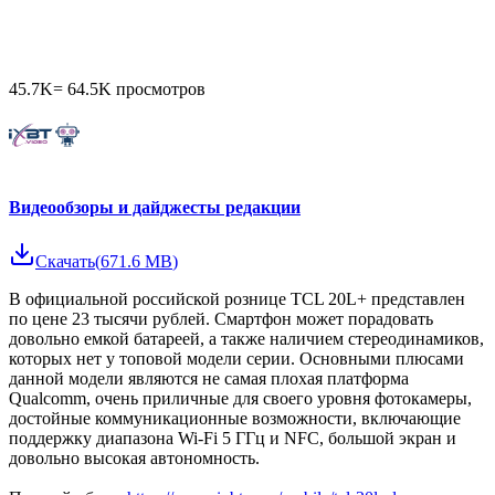
45.7K
=
64.5K
просмотров
Видеообзоры и дайджесты редакции
Скачать
(
671.6 MB
)
В официальной российской рознице TCL 20L+ представлен
по цене 23 тысячи рублей. Смартфон может порадовать
довольно емкой батареей, а также наличием стереодинамиков,
которых нет у топовой модели серии. Основными плюсами
данной модели являются не самая плохая платформа
Qualcomm, очень приличные для своего уровня фотокамеры,
достойные коммуникационные возможности, включающие
поддержку диапазона Wi-Fi 5 ГГц и NFC, большой экран и
довольно высокая автономность.