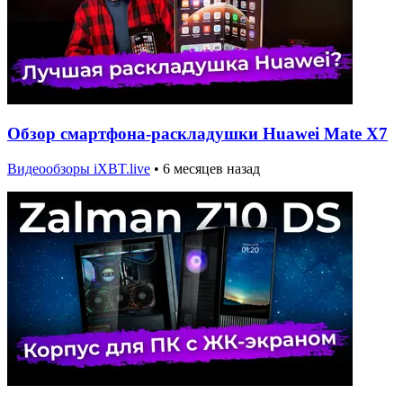
Обзор смартфона-раскладушки Huawei Mate X7
Видеообзоры iXBT.live
•
6 месяцев назад