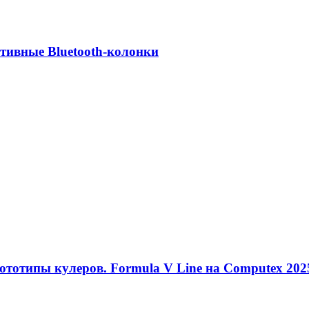
ативные Bluetooth-колонки
тотипы кулеров. Formula V Line на Computex 202