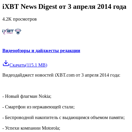
iXBT News Digest от 3 апреля 2014 года
4.2K
просмотров
Видеообзоры и дайджесты редакции
Скачать
(
115.1 MB
)
Видеодайджест новостей iXBT.com от 3 апреля 2014 года:
- Новый флагман Nokia;
- Смартфон из нержавеющей стали;
- Беспроводной накопитель с выдающимся объемом памяти;
- Успехи компании Motorola;