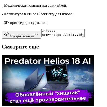
- Механическая клавиатура с линейкой;
- Клавиатура в стиле BlackBerry для iPhone;
- 3D-принтер для гурманов.
Код для вставки
Смотрите ещё