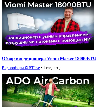
Обзор кондиционера Viomi Master 18000BTU
Видеообзоры iXBT.live
•
1 год назад