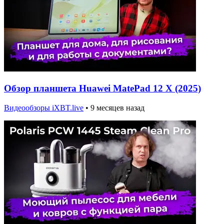
Обзор планшета Huawei MatePad 12 X (2025)
Видеообзоры iXBT.live
•
9 месяцев назад