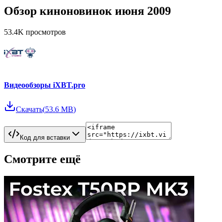
Обзор киноновинок июня 2009
53.4K
просмотров
Видеообзоры iXBT.pro
Скачать
(
53.6 MB
)
Код для вставки
Смотрите ещё