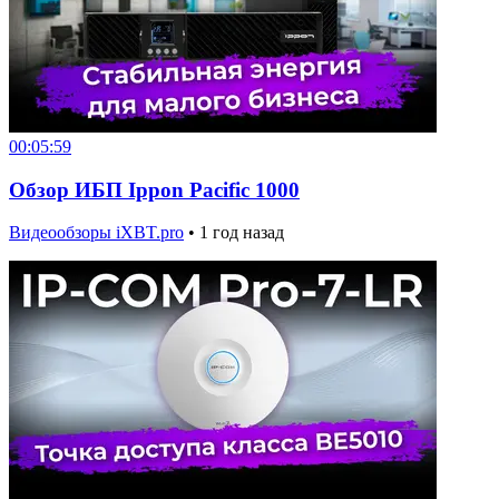
00:05:59
Обзор ИБП Ippon Pacific 1000
Видеообзоры iXBT.pro
•
1 год назад