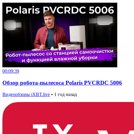
00:09:39
Обзор робота-пылесоса Polaris PVCRDC 5006
Видеообзоры iXBT.live
•
1 год назад