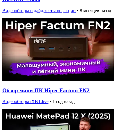
Видеообзоры и дайджесты редакции
•
8 месяцев назад
Обзор мини-ПК Hiper Factum FN2
Видеообзоры iXBT.live
•
1 год назад