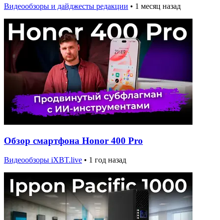
Видеообзоры и дайджесты редакции
•
1 месяц назад
Обзор смартфона Honor 400 Pro
Видеообзоры iXBT.live
•
1 год назад